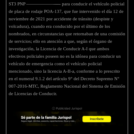
ST3 PNP ——————-
—-
para conducir el vehículo policial
de placa de rodaje POA-137, que fue intervenido el día 12 de
noviembre de 2021 por accidente de tránsito (despiste y
volcadura), cuando era conducido por el último de los
nombrados, en circunstancias que retornaban de una comisión
de servicios; ello en atención a que, según el órgano de
investigación, la Licencia de Conducir A-I que ambos
efectivos policiales poseen no es la idónea para conducir un
vehículo de emergencia como el vehículo policial
mencionado, sino la licencia A-II-a, conforme a lo prescrito
en el numeral 9.1.2 del artículo 9° del Decreto Supremo N°
007-2016-MTC, Reglamento Nacional del Sistema de Emisión
de Licencias de Conducir.
ⓘ Publicidad Jurispol