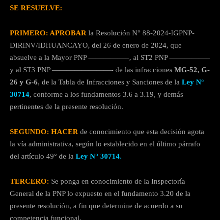
SE RESUELVE:
PRIMERO: APROBAR
la Resolución N° 88-2024-IGPNP-
DIRINV/IDHUANCAYO, del 26 de enero de 2024, que
absuelve a la Mayor PNP —————–, al ST2 PNP —————–
y al ST3 PNP ————————- de las infracciones
MG-52, G-
26 y G-6
, de la Tabla de Infracciones y Sanciones de la
Ley Nº
30714
, conforme a los fundamentos 3.6 a 3.19, y demás
pertinentes de la presente resolución.
SEGUNDO: HACER
de conocimiento que esta decisión agota
la vía administrativa, según lo establecido en el último párrafo
del artículo 49° de la
Ley N° 30714
.
TERCERO:
Se ponga en conocimiento de la Inspectoría
General de la PNP lo expuesto en el fundamento 3.20 de la
presente resolución, a fin que determine de acuerdo a su
competencia funcional.