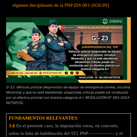
régimen disciplinario de la PNP [DS 003-2020-IN]
G-23. Vehículo policial desprovisto de equipo de emergencia (sirena, circulina,
Motorola) y que no esté atendiendo situaciones críticas puede ser conducido
por un efectivo policial con licencia categoría A-I. RESOLUCIÓN N° 383-2024-
IN/TDP/3S.
FUNDAMENTOS RELEVANTES:
3.6
En el presente caso, la imputación versa, en concreto,
sobre la falta de habilitación del ST2 PNP —————– y el