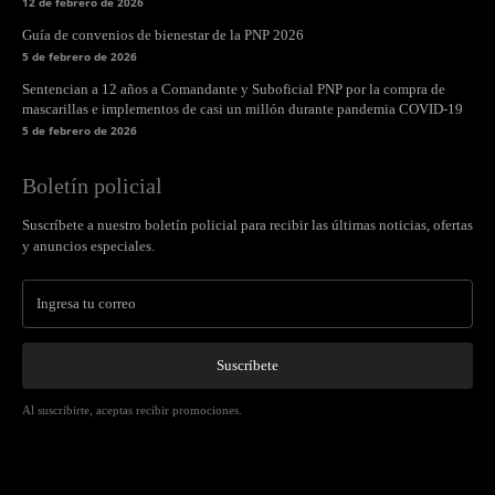
12 de febrero de 2026
Guía de convenios de bienestar de la PNP 2026
5 de febrero de 2026
Sentencian a 12 años a Comandante y Suboficial PNP por la compra de
mascarillas e implementos de casi un millón durante pandemia COVID-19
5 de febrero de 2026
Boletín policial
Suscríbete a nuestro boletín policial para recibir las últimas noticias, ofertas
y anuncios especiales.
Suscríbete
Al suscribirte, aceptas recibir promociones.