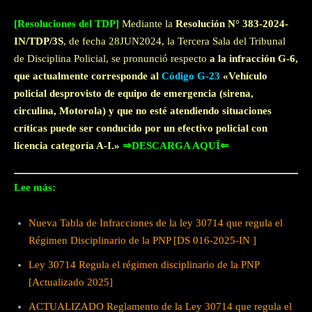
[Resoluciones del TDP]
Mediante la
Resolución N° 383-2024-
IN/TDP/3S
, de fecha 28JUN2024, la Tercera Sala del Tribunal
de Disciplina Policial, se pronunció respecto
a la infracción G-6,
que actualmente corresponde al
Código G-23
«Vehículo
policial desprovisto de equipo de emergencia (sirena,
circulina, Motorola) y que no esté atendiendo situaciones
críticas puede ser conducido por un efectivo policial con
licencia categoría A-I.»
⇒DESCARGA AQUÍ⇐
Lee más:
Nueva Tabla de Infracciones de la ley 30714 que regula el
Régimen Disciplinario de la PNP [DS 016-2025-IN ]
Ley 30714 Regula el régimen disciplinario de la PNP
[Actualizado 2025]
ACTUALIZADO Reglamento de la Ley 30714 que regula el