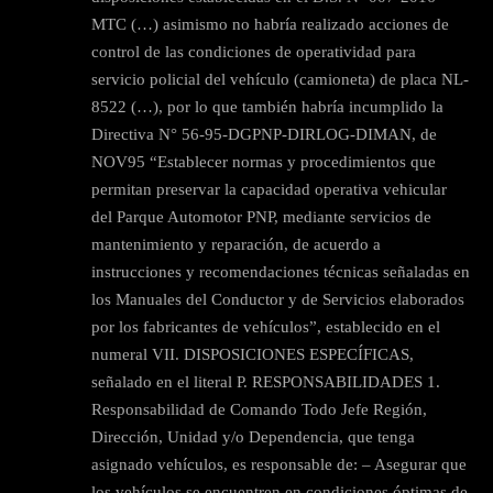
MTC (…) asimismo no habría realizado acciones de
control de las condiciones de operatividad para
servicio policial del vehículo (camioneta) de placa NL-
8522 (…), por lo que también habría incumplido la
Directiva N° 56-95-DGPNP-DIRLOG-DIMAN, de
NOV95 “Establecer normas y procedimientos que
permitan preservar la capacidad operativa vehicular
del Parque Automotor PNP, mediante servicios de
mantenimiento y reparación, de acuerdo a
instrucciones y recomendaciones técnicas señaladas en
los Manuales del Conductor y de Servicios elaborados
por los fabricantes de vehículos”, establecido en el
numeral VII. DISPOSICIONES ESPECÍFICAS,
señalado en el literal P. RESPONSABILIDADES 1.
Responsabilidad de Comando Todo Jefe Región,
Dirección, Unidad y/o Dependencia, que tenga
asignado vehículos, es responsable de: – Asegurar que
los vehículos se encuentren en condiciones óptimas de