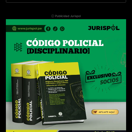
ⓘ Publicidad Jurispol