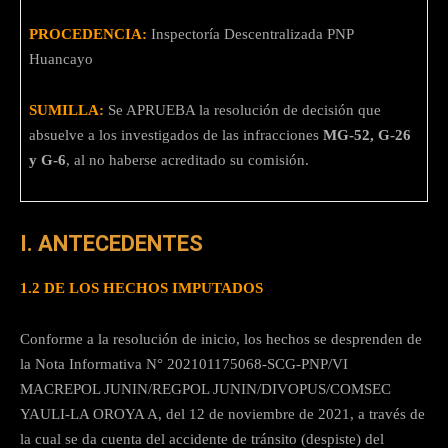
PROCEDENCIA:
Inspectoría Descentralizada PNP
Huancayo
SUMILLA:
Se APRUEBA la resolución de decisión que
absuelve a los investigados de las infracciones
MG-52, G-26
y G-6
, al no haberse acreditado su comisión.
I. ANTECEDENTES
1.2 DE LOS HECHOS IMPUTADOS
Conforme a la resolución de inicio, los hechos se desprenden de
la Nota Informativa N° 202101175068-SCG-PNP/VI
MACREPOL JUNIN/REGPOL JUNIN/DIVOPUS/COMSEC
YAULI-LA OROYA A, del 12 de noviembre de 2021, a través de
la cual se da cuenta del accidente de tránsito (despiste) del