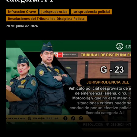
Infracción Grave
Jurisprudencias
Jurisprudencia policial
Resoluciones del Tribunal de Disciplina Policial
28 de junio de 2024
Facebook
Twitter
WhatsApp