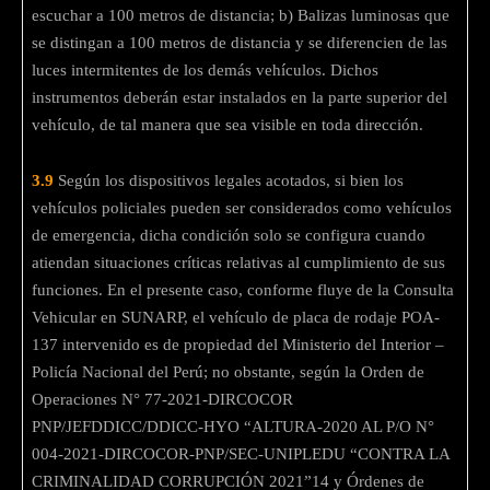
escuchar a 100 metros de distancia; b) Balizas luminosas que
se distingan a 100 metros de distancia y se diferencien de las
luces intermitentes de los demás vehículos. Dichos
instrumentos deberán estar instalados en la parte superior del
vehículo, de tal manera que sea visible en toda dirección.
3.9
Según los dispositivos legales acotados, si bien los
vehículos policiales pueden ser considerados como vehículos
de emergencia, dicha condición solo se configura cuando
atiendan situaciones críticas relativas al cumplimiento de sus
funciones. En el presente caso, conforme fluye de la Consulta
Vehicular en SUNARP, el vehículo de placa de rodaje POA-
137 intervenido es de propiedad del Ministerio del Interior –
Policía Nacional del Perú; no obstante, según la Orden de
Operaciones N° 77-2021-DIRCOCOR
PNP/JEFDDICC/DDICC-HYO “ALTURA-2020 AL P/O N°
004-2021-DIRCOCOR-PNP/SEC-UNIPLEDU “CONTRA LA
CRIMINALIDAD CORRUPCIÓN 2021”14 y Órdenes de