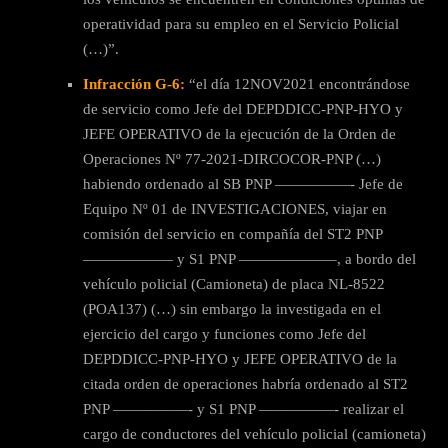
operatividad para su empleo en el Servicio Policial
(…)”.
Infracción G-6:
“el día 12NOV2021 encontrándose
de servicio como Jefe del DEPDDICC-PNP-HYO y
JEFE OPERATIVO de la ejecución de la Orden de
Operaciones Nº 77-2021-DIRCOCOR-PNP (…)
habiendo ordenado al SB PNP —————- Jefe de
Equipo Nº 01 de INVESTIGACIONES, viajar en
comisión del servicio en compañía del ST2 PNP
—————— y S1 PNP ——————–, a bordo del
vehículo policial (Camioneta) de placa NL-8522
(POA137) (…) sin embargo la investigada en el
ejercicio del cargo y funciones como Jefe del
DEPDDICC-PNP-HYO y JEFE OPERATIVO de la
citada orden de operaciones habría ordenado al ST2
PNP —————- y S1 PNP —————- realizar el
cargo de conductores del vehículo policial (camioneta)