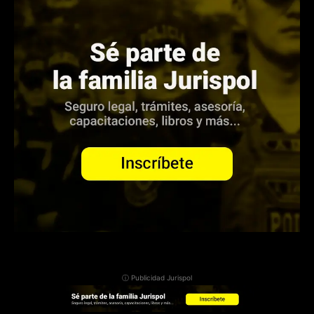
ⓘ Publicidad Jurispol