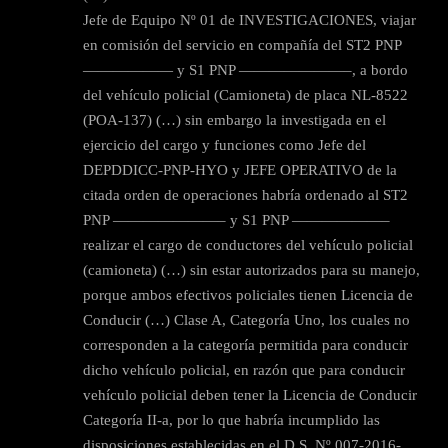
Jefe de Equipo Nº 01 de INVESTIGACIONES, viajar
en comisión del servicio en compañía del ST2 PNP
—————— y S1 PNP ———————–, a bordo
del vehículo policial (Camioneta) de placa NL-8522
(POA-137) (…) sin embargo la investigada en el
ejercicio del cargo y funciones como Jefe del
DEPDDICC-PNP-HYO y JEFE OPERATIVO de la
citada orden de operaciones habría ordenado al ST2
PNP ———————– y S1 PNP ——————–
realizar el cargo de conductores del vehículo policial
(camioneta) (…) sin estar autorizados para su manejo,
porque ambos efectivos policiales tienen Licencia de
Conducir (…) Clase A, Categoría Uno, los cuales no
corresponden a la categoría permitida para conducir
dicho vehículo policial, en razón que para conducir
vehículo policial deben tener la Licencia de Conducir
Categoría II-a, por lo que habría incumplido las
disposiciones establecidas en el D.S. Nº 007-2016-