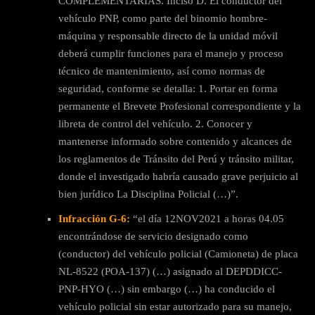
COMPLEMENTARIAS. Inciso D. El conductor del
vehículo PNP, como parte del binomio hombre-
máquina y responsable directo de la unidad móvil
deberá cumplir funciones para el manejo y proceso
técnico de mantenimiento, así como normas de
seguridad, conforme se detalla: 1. Portar en forma
permanente el Brevete Profesional correspondiente y la
libreta de control del vehículo. 2. Conocer y
mantenerse informado sobre contenido y alcances de
los reglamentos de Tránsito del Perú y tránsito militar,
donde el investigado habría causado grave perjuicio al
bien jurídico La Disciplina Policial (…)”.
Infracción G-6:
“el día 12NOV2021 a horas 04.05
encontrándose de servicio designado como
(conductor) del vehículo policial (Camioneta) de placa
NL-8522 (POA-137) (…) asignado al DEPDDICC-
PNP-HYO (…) sin embargo (…) ha conducido el
vehículo policial sin estar autorizado para su manejo,