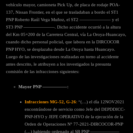
vehículo mayor, camioneta Pick Up, de placa de rodaje POA-
137, Nissan Frontier, en el que se trasladaban a bordo el ST1
PNP Roberto Raúl Vega Muñoz, el ST2 ——————— y el
ST3 PNP ———————. Dicho accidente ocurrió a la altura
del Km 05+200 de la Carretera Central, vía La Oroya-Huancayo,
cuando dicho personal policial, que labora en la DIRCOCOR
PNP HYO, se desplazaba desde La Oroya hasta Huancayo.
Luego de las investigaciones realizadas en torno al accidente
antes descrito, le atribuyen a los investigados la presunta
comisión de las infracciones siguientes:
Mayor PNP —————–:
Infracciones MG-52, G-26
:
“(…) el día 12NOV2021
encontrándose de servicio como Jefe del DEPDDICC-
PNP-HYO y JEFE OPERATIVO de la ejecución de la
Orden de Operaciones Nº 77-2021-DIRCOCOR-PNP
(…) habiendo ordenado al SB PNP ——————–