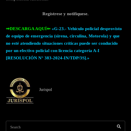
Regístrese y notifíquese.
⇒DESCARGA AQUÍ⇐
«G-23.- Vehículo policial desprovisto
de equipo de emergencia (sirena, circulina, Motorola) y que
no esté atendiendo situaciones críticas puede ser conducido
por un efectivo policial con licencia categoría A-I
[RESOLUCIÓN N° 383-2024-IN/TDP/3S].»
Jurispol
Search