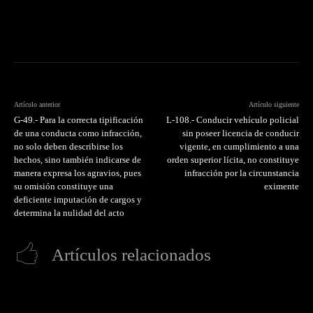
Artículo anterior
Artículo siguiente
G-49.- Para la correcta tipificación
L-108.- Conducir vehículo policial
de una conducta como infracción,
sin poseer licencia de conducir
no solo deben describirse los
vigente, en cumplimiento a una
hechos, sino también indicarse de
orden superior lícita, no constituye
manera expresa los agravios, pues
infracción por la circunstancia
su omisión constituye una
eximente
deficiente imputación de cargos y
determina la nulidad del acto
Artículos relacionados