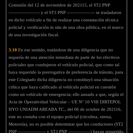
Comisión del 12 de noviembre de 202115, el ST2 PNP
——————— y el ST3 PNP ——————- se trasladaron
en dicho vehículo a fin de realizar una constatación técnica
policial y verificación in situ de una obra pública, en el marco
de una investigación fiscal.
3.10
En ese sentido, tratándose de una diligencia que no
requería de una atención inmediata de parte de los efectivos
policiales que condujeron el vehículo policial, que como tal
haya requerido la prerrogativa de preferencia de tránsito, para
este Colegiado dicha diligencia no constituyó una situación
crítica que haya calificado al vehículo policial en cuestión
como un vehículo de emergencia; ello aunado a que, según el
Acta de Operatividad Vehicular – UE N° 10 VIII DIRTEPOL
HYO UNIADM AREABA TC., del 06 de octubre de 202116,
este no contaba con el equipo policial (circulina, sirena,
Motorola), no es posible determinar que los conductores (ST2
PNP ——————- y ST3 PNP —————) hayan requerido,