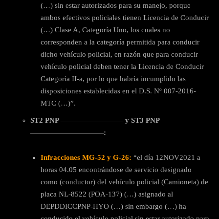
(…) sin estar autorizados para su manejo, porque
ambos efectivos policiales tienen Licencia de Conducir
(…) Clase A, Categoría Uno, los cuales no
corresponden a la categoría permitida para conducir
dicho vehículo policial, en razón que para conducir
vehículo policial deben tener la Licencia de Conducir
Categoría II-a, por lo que habría incumplido las
disposiciones establecidas en el D.S. Nº 007-2016-
MTC (…)”.
ST2 PNP ————————– y ST3 PNP
——————————:
Infracciones
MG-52 y G-26:
“el día 12NOV2021 a
horas 04.05 encontrándose de servicio designado
como (conductor) del vehículo policial (Camioneta) de
placa NL-8522 (POA-137) (…) asignado al
DEPDDICCPNP-HYO (…) sin embargo (…) ha
conducido el vehículo policial sin estar autorizado para