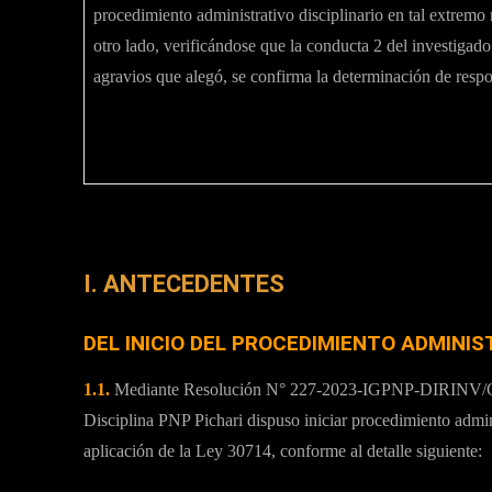
procedimiento administrativo disciplinario en tal extremo
otro lado, verificándose que la conducta 2 del investigad
agravios que alegó, se confirma la determinación de respon
I. ANTECEDENTES
DEL INICIO DEL PROCEDIMIENTO ADMINIS
1.1.
Mediante Resolución N° 227-2023-IGPNP-DIRINV/OD-
Disciplina PNP Pichari dispuso iniciar procedimiento 
aplicación de la Ley 30714, conforme al detalle siguiente: