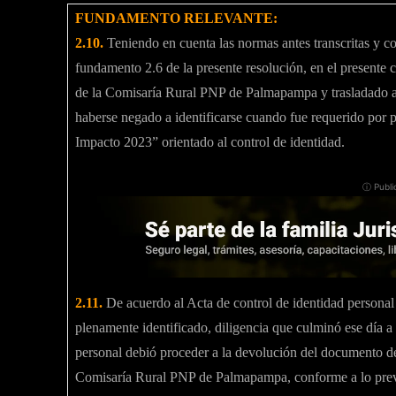
FUNDAMENTO RELEVANTE:
2.10.
Teniendo en cuenta las normas antes transcritas y co
fundamento 2.6 de la presente resolución, en el prese
de la Comisaría Rural PNP de Palmapampa y trasladado a d
haberse negado a identificarse cuando fue requerido por p
Impacto 2023” orientado al control de identidad.
ⓘ Publi
2.11.
De acuerdo al Acta de control de identidad pers
plenamente identificado, diligencia que culminó ese día a h
personal debió proceder a la devolución del documento de 
Comisaría Rural PNP de Palmapampa, conforme a lo previ