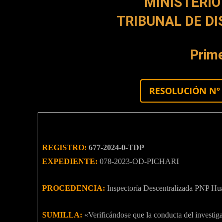
MINISTERIO
TRIBUNAL DE DI
Prime
RESOLUCIÓN Nº 
REGISTRO:
677-2024-0-TDP
EXPEDIENTE:
078-2023-OD-PICHARI
PROCEDENCIA:
Inspectoría Descentralizada PNP H
SUMILLA:
«Verificándose que la conducta del investi