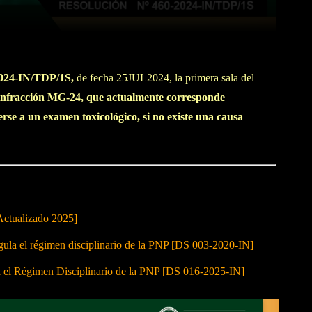
WhatsApp
Linkedin
2024-IN/TDP/1S,
de fecha 25JUL2024, la primera sala del
 infracción MG-24, que actualmente corresponde
rse a un examen toxicológico, si no existe una causa
Actualizado 2025]
 el régimen disciplinario de la PNP [DS 003-2020-IN]
a el Régimen Disciplinario de la PNP [DS 016-2025-IN]