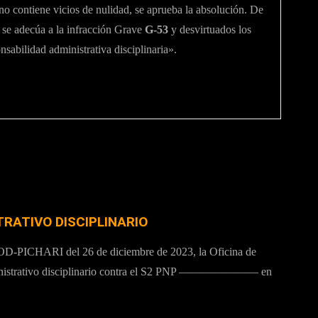
 no contiene vicios de nulidad, se aprueba la absolución. De
o se adecúa a la infracción Grave
G-53
y desvirtuados los
sabilidad administrativa disciplinaria».
TRATIVO DISCIPLINARIO
PICHARI del 26 de diciembre de 2023, la Oficina de
administrativo disciplinario contra el S2 PNP ——————— en