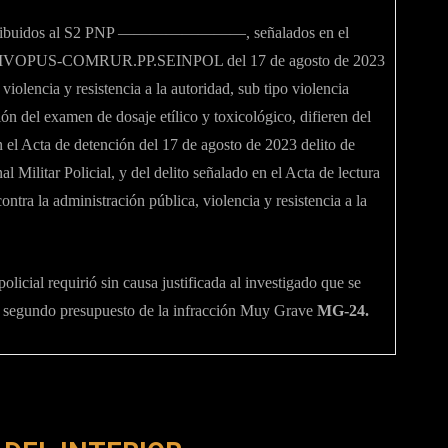
tos atribuidos al S2 PNP ————————, señalados en el
OPUS-COMRUR.PP.SEINPOL del 17 de agosto de 2023
violencia y resistencia a la autoridad, sub tipo violencia
ión del examen de dosaje etílico y toxicológico, difieren del
 el Acta de detención del 17 de agosto de 2023 delito de
l Militar Policial, y del delito señalado en el Acta de lectura
ntra la administración pública, violencia y resistencia a la
licial requirió sin causa justificada al investigado que se
l segundo presupuesto de la infracción Muy Grave
MG-24.