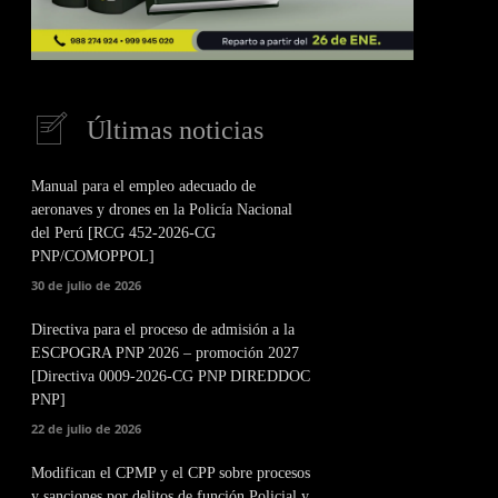
Últimas noticias
Manual para el empleo adecuado de
aeronaves y drones en la Policía Nacional
del Perú [RCG 452-2026-CG
PNP/COMOPPOL]
30 de julio de 2026
Directiva para el proceso de admisión a la
ESCPOGRA PNP 2026 – promoción 2027
[Directiva 0009-2026-CG PNP DIREDDOC
PNP]
22 de julio de 2026
Modifican el CPMP y el CPP sobre procesos
y sanciones por delitos de función Policial y