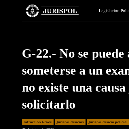
Legislación Polic
G-22.- No se puede 
someterse a un exam
no existe una causa 
solicitarlo
Infracción Grave
Jurisprudencias
Jurisprudencia policial