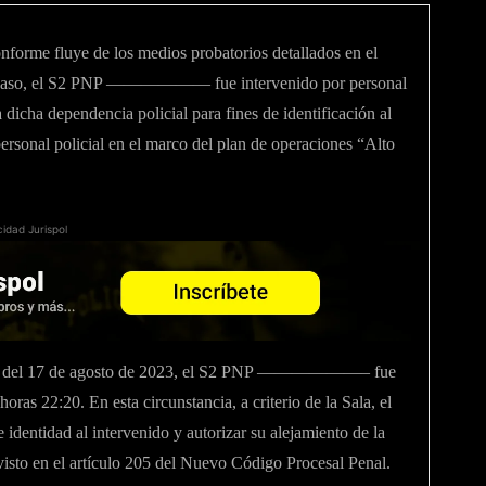
nforme fluye de los medios probatorios detallados en el
nte caso, el S2 PNP —————— fue intervenido por personal
icha dependencia policial para fines de identificación al
ersonal policial en el marco del plan de operaciones “Alto
cidad Jurispol
onal del 17 de agosto de 2023, el S2 PNP ——————– fue
oras 22:20. En esta circunstancia, a criterio de la Sala, el
identidad al intervenido y autorizar su alejamiento de la
sto en el artículo 205 del Nuevo Código Procesal Penal.