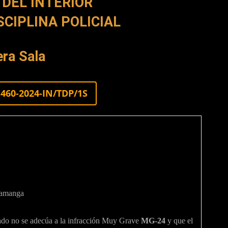
 DEL INTERIOR
SCIPLINA POLICIAL
ra Sala
460-2024-IN/TDP/1S
uamanga
gado no se adecúa a la infracción Muy Grave
MG-24
y que el