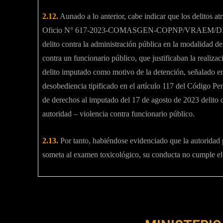
2.12.
Aunado a lo anterior, cabe indicar que los deli
Oficio N° 617-2023-COMASGEN-COPNP/VRAEM/DIV
delito contra la administración pública en la modalidad de 
contra un funcionario público, que justificaban la realizac
delito imputado como motivo de la detención, señalado en
desobediencia tipificado en el artículo 117 del Código Pena
de derechos al imputado del 17 de agosto de 2023 delito co
autoridad – violencia contra funcionario público.
2.13.
Por tanto, habiéndose evidenciado que la autoridad po
someta al examen toxicológico, su conducta no cumple e