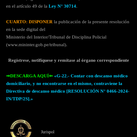
en el artículo 49 de la
Ley N° 30714
.
CUARTO: DISPONER
la publicación de la presente resolución
en la sede digital del
Ministerio del Interior/Tribunal de Disciplina Policial
(www.mininter.gob.pe/tribunal).
Regístrese, notifíquese y remítase al órgano correspondiente
⇒DESCARGA AQUÍ⇐
«G-22.- Contar con descanso médico
domiciliario, y no encontrarse en el mismo, contraviene la
Directiva de descanso médico [RESOLUCIÓN N° 0466-2024-
IN/TDP/2S].»
Jurispol