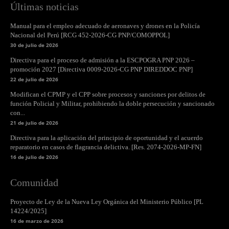
Últimas noticias
Manual para el empleo adecuado de aeronaves y drones en la Policía
Nacional del Perú [RCG 452-2026-CG PNP/COMOPPOL]
30 de julio de 2026
Directiva para el proceso de admisión a la ESCPOGRA PNP 2026 –
promoción 2027 [Directiva 0009-2026-CG PNP DIREDDOC PNP]
22 de julio de 2026
Modifican el CPMP y el CPP sobre procesos y sanciones por delitos de
función Policial y Militar, prohibiendo la doble persecución y sancionado
con...
21 de julio de 2026
Directiva para la aplicación del principio de oportunidad y el acuerdo
reparatorio en casos de flagrancia delictiva. [Res. 2074-2026-MP-FN]
16 de julio de 2026
Comunidad
Proyecto de Ley de la Nueva Ley Orgánica del Ministerio Público [PL
14224/2025]
16 de marzo de 2026