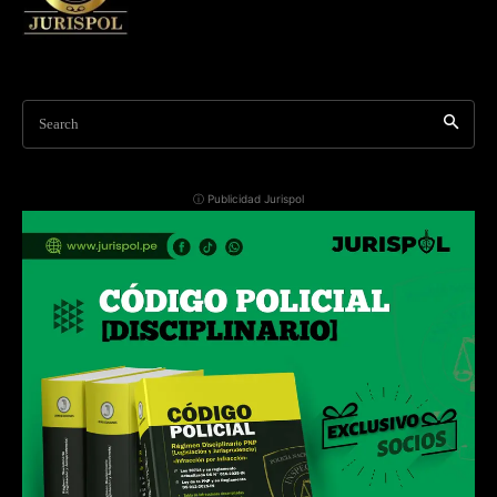
Search
ⓘ Publicidad Jurispol