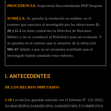
PROCEDENCIA:
Inspectoría Descentralizada PNP Tarapoto
SUMILLA:
Se aprueba la resolución en análisis, en el
extremo que sanciona al investigado por las infracciones
G-
26 y G-1
en tanto contravino la Directiva de Descanso
Médico y no se constituyó al Policlínico para ser evaluado. Y
se aprueba en el extremo que lo absuelve de la infracción
MG-67
debido a que no se encuentra acreditado que el
investigado habría simulado estar enfermo.
I. ANTECEDENTES
DE LOS HECHOS IMPUTADOS
1.10
Los hechos guardan relación con el Informe N° 125-2022-
XI-MACREPOLSAM/REGPOL-SAM/DIVOPS-T/COMPICOTA