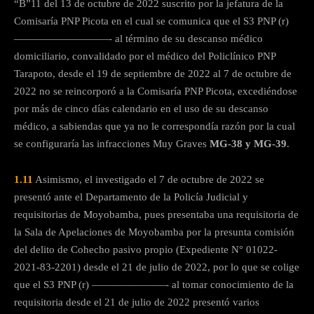
“B”11 del 13 de octubre de 2022 suscrito por la jefatura de la
Comisaría PNP Picota en el cual se comunica que el S3 PNP (r)
—————————- al término de su descanso médico
domiciliario, convalidado por el médico del Policlínico PNP
Tarapoto, desde el 19 de septiembre de 2022 al 7 de octubre de
2022 no se reincorporó a la Comisaría PNP Picota, excediéndose
por más de cinco días calendario en el uso de su descanso
médico, a sabiendas que ya no le correspondía razón por la cual
se configuraría las infracciones Muy Graves
MG-38 y MG-39
.
1.11
Asimismo, el investigado el 7 de octubre de 2022 se
presentó ante el Departamento de la Policía Judicial y
requisitorias de Moyobamba, pues presentaba una requisitoria de
la Sala de Apelaciones de Moyobamba por la presunta comisión
del delito de Cohecho pasivo propio (Expediente N° 01022-
2021-83-2201) desde el 21 de julio de 2022, por lo que se colige
que el S3 PNP (r) ———————- al tomar conocimiento de la
requisitoria desde el 21 de julio de 2022 presentó varios