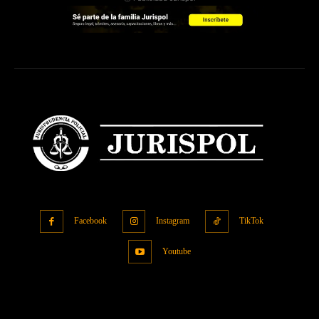
Facebook
Instagram
TikTok
Youtube