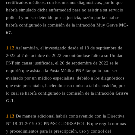
certificados médicos, con los mismos diagnósticos, por lo que
habría simulado dicha enfermedad para no asistir a su servicio
policial y no ser detenido por la justicia, razón por la cual se
habría configurado la comisión de la infracción Muy Grave
MG-
67
.
1.12
Así también, el investigado desde el 19 de septiembre de
2022 al 7 de octubre de 2022 encontrándose falto a su Unidad
PNP sin causa justificada, el 26 de septiembre de 2022 se le
requirió que asista a la Posta Médica PNP Tarapoto para ser
evaluado por un médico especialista, debido a los diagnósticos
que este presentaba, haciendo caso omiso a tal disposición, por
lo cual se habría configurado la comisión de la infracción
Grave
G-1
.
1.13
De manera adicional habría contravenido con la Directiva
N° 18-01-2019-CG PNP/SCG-DIRSAPOL-B que regula normas
y procedimientos para la prescripción, uso y control del