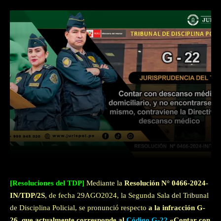
Facebook
Twitter
WhatsApp
[Resoluciones del TDP]
Mediante la
Resolución N° 0466-2024-
IN/TDP/2S
, de fecha 29AGO2024, la Segunda Sala del Tribunal
de Disciplina Policial, se pronunció respecto
a la infracción G-
26, que actualmente corresponde al
Código G-22
«Contar con