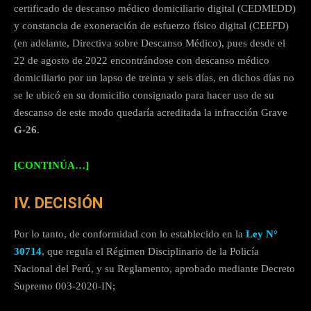
certificado de descanso médico domiciliario digital (CEDMEDD)
y constancia de exoneración de esfuerzo físico digital (CEEFD)
(en adelante, Directiva sobre Descanso Médico), pues desde el
22 de agosto de 2022 encontrándose con descanso médico
domiciliario por un lapso de treinta y seis días, en dichos días no
se le ubicó en su domicilio consignado para hacer uso de su
descanso de este modo quedaría acreditada la infracción Grave
G-26
.
[CONTINÚA…]
IV. DECISIÓN
Por lo tanto, de conformidad con lo establecido en la
Ley N°
30714
, que regula el Régimen Disciplinario de la Policía
Nacional del Perú, y su Reglamento, aprobado mediante Decreto
Supremo 003-2020-IN;