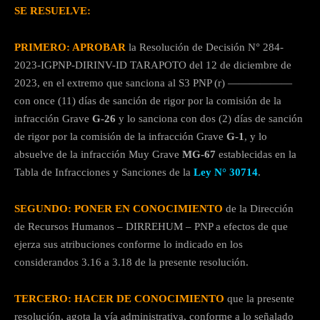
SE RESUELVE:
PRIMERO: APROBAR
la Resolución de Decisión N° 284-
2023-IGPNP-DIRINV-ID TARAPOTO del 12 de diciembre de
2023, en el extremo que sanciona al S3 PNP (r) ——————
con once (11) días de sanción de rigor por la comisión de la
infracción Grave
G-26
y lo sanciona con dos (2) días de sanción
de rigor por la comisión de la infracción Grave
G-1
, y lo
absuelve de la infracción Muy Grave
MG-67
establecidas en la
Tabla de Infracciones y Sanciones de la
Ley N° 30714
.
SEGUNDO: PONER EN CONOCIMIENTO
de la Dirección
de Recursos Humanos – DIRREHUM – PNP a efectos de que
ejerza sus atribuciones conforme lo indicado en los
considerandos 3.16 a 3.18 de la presente resolución.
TERCERO: HACER DE CONOCIMIENTO
que la presente
resolución, agota la vía administrativa, conforme a lo señalado