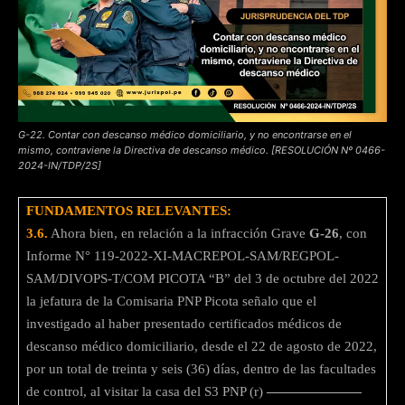
G-22. Contar con descanso médico domiciliario, y no encontrarse en el
mismo, contraviene la Directiva de descanso médico. [RESOLUCIÓN Nº 0466-
2024-IN/TDP/2S]
FUNDAMENTOS RELEVANTES:
3.6.
Ahora bien, en relación a la infracción Grave
G-26
, con
Informe N° 119-2022-XI-MACREPOL-SAM/REGPOL-
SAM/DIVOPS-T/COM PICOTA “B” del 3 de octubre del 2022
la jefatura de la Comisaria PNP Picota señalo que el
investigado al haber presentado certificados médicos de
descanso médico domiciliario, desde el 22 de agosto de 2022,
por un total de treinta y seis (36) días, dentro de las facultades
de control, al visitar la casa del S3 PNP (r)
———————