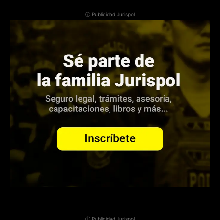
ⓘ Publicidad Jurispol
ⓘ Publicidad Jurispol