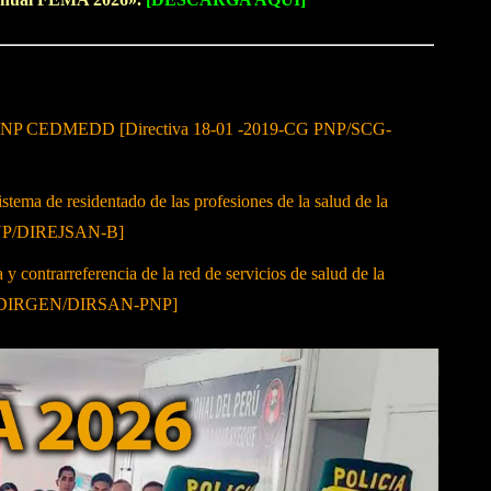
cos PNP CEDMEDD [Directiva 18-01 -2019-CG PNP/SCG-
stema de residentado de las profesiones de la salud de la
-PNP/DIREJSAN-B]
y contrarreferencia de la red de servicios de salud de la
2017-DIRGEN/DIRSAN-PNP]