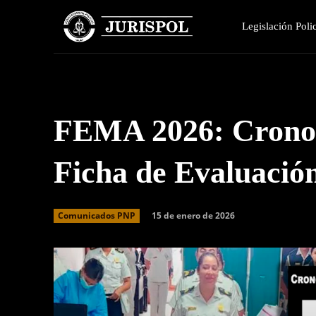
Legislación Polic
FEMA 2026: Crono
Ficha de Evaluació
15 de enero de 2026
Comunicados PNP