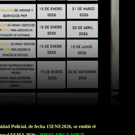
WhatsApp
Linkedin
idad Policial, de fecha 15ENE2026, se emitió el
 Anual FEMA 2026».
[DESCARGA AQUÍ]