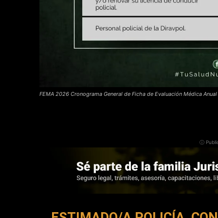
FEMA 2026 Cronograma General de Ficha de Evaluación Médica Anual
ⓘ Publi
ESTIMADO/A POLICÍA, CO