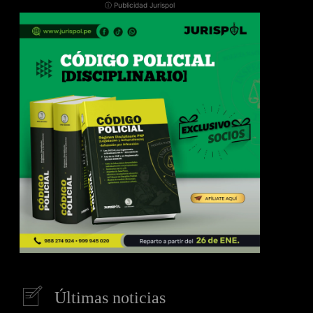
ⓘ Publicidad Jurispol
Últimas noticias