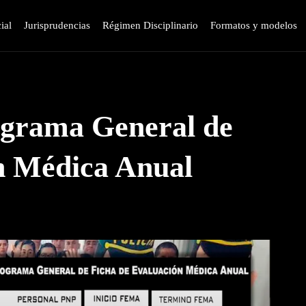
ial
Jurisprudencias
Régimen Disciplinario
Formatos y modelos
grama General de
n Médica Anual