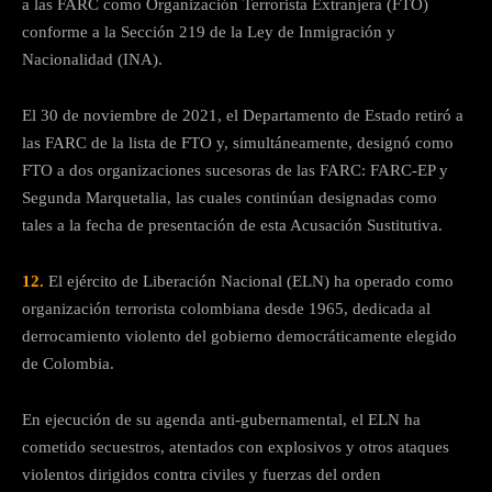
a las FARC como Organización Terrorista Extranjera (FTO)
conforme a la Sección 219 de la Ley de Inmigración y
Nacionalidad (INA).
El 30 de noviembre de 2021, el Departamento de Estado retiró a
las FARC de la lista de FTO y, simultáneamente, designó como
FTO a dos organizaciones sucesoras de las FARC: FARC-EP y
Segunda Marquetalia, las cuales continúan designadas como
tales a la fecha de presentación de esta Acusación Sustitutiva.
12.
El ejército de Liberación Nacional (ELN) ha operado como
organización terrorista colombiana desde 1965, dedicada al
derrocamiento violento del gobierno democráticamente elegido
de Colombia.
En ejecución de su agenda anti-gubernamental, el ELN ha
cometido secuestros, atentados con explosivos y otros ataques
violentos dirigidos contra civiles y fuerzas del orden