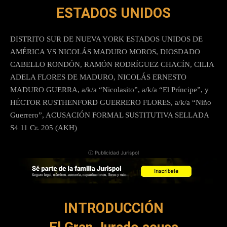
ESTADOS UNIDOS
DISTRITO SUR DE NUEVA YORK ESTADOS UNIDOS DE
AMÉRICA VS NICOLÁS MADURO MOROS, DIOSDADO
CABELLO RONDÓN, RAMÓN RODRÍGUEZ CHACÍN, CILIA
ADELA FLORES DE MADURO, NICOLÁS ERNESTO
MADURO GUERRA, a/k/a “Nicolasito”, a/k/a “El Príncipe”, y
HÉCTOR RUSTHENFORD GUERRERO FLORES, a/k/a “Niño
Guerrero”, ACUSACIÓN FORMAL SUSTITUTIVA SELLADA
S4 11 Cr. 205 (AKH)
ⓘ Publicidad Jurispol
INTRODUCCIÓN