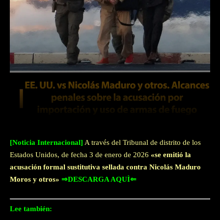
Facebook
Twitter
WhatsApp
[Noticia Internacional]
A través del Tribunal de distrito de los
Estados Unidos, de fecha 3 de enero de 2026
«se emitió la
acusación formal sustitutiva sellada contra Nicolás Maduro
Moros y otros»
⇒DESCARGA AQUÌ⇐
Lee también: