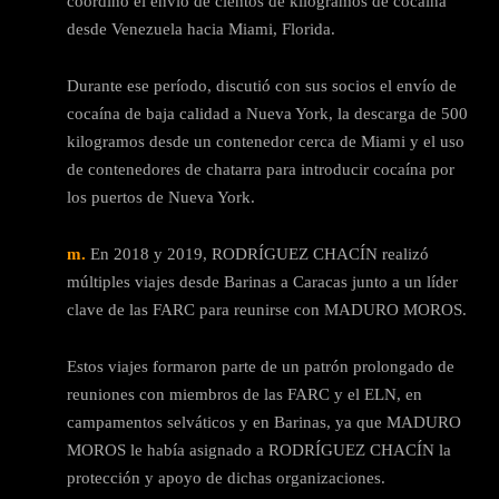
coordinó el envío de cientos de kilogramos de cocaína
desde Venezuela hacia Miami, Florida.
Durante ese período, discutió con sus socios el envío de
cocaína de baja calidad a Nueva York, la descarga de 500
kilogramos desde un contenedor cerca de Miami y el uso
de contenedores de chatarra para introducir cocaína por
los puertos de Nueva York.
m.
En 2018 y 2019, RODRÍGUEZ CHACÍN realizó
múltiples viajes desde Barinas a Caracas junto a un líder
clave de las FARC para reunirse con MADURO MOROS.
Estos viajes formaron parte de un patrón prolongado de
reuniones con miembros de las FARC y el ELN, en
campamentos selváticos y en Barinas, ya que MADURO
MOROS le había asignado a RODRÍGUEZ CHACÍN la
protección y apoyo de dichas organizaciones.