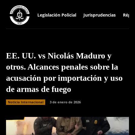
Legislación Policial
Jurisprudencias
Régim
EE. UU. vs Nicolás Maduro y
otros. Alcances penales sobre la
acusación por importación y uso
de armas de fuego
Noticia Internacional
3 de enero de 2026