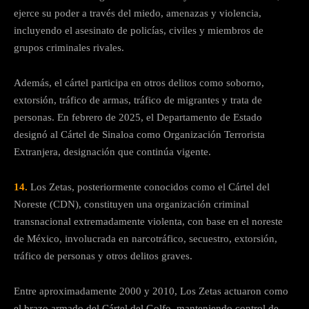
ejerce su poder a través del miedo, amenazas y violencia,
incluyendo el asesinato de policías, civiles y miembros de
grupos criminales rivales.
Además, el cártel participa en otros delitos como soborno,
extorsión, tráfico de armas, tráfico de migrantes y trata de
personas. En febrero de 2025, el Departamento de Estado
designó al Cártel de Sinaloa como Organización Terrorista
Extranjera, designación que continúa vigente.
14.
Los Zetas, posteriormente conocidos como el Cártel del
Noreste (CDN), constituyen una organización criminal
transnacional extremadamente violenta, con base en el noreste
de México, involucrada en narcotráfico, secuestro, extorsión,
tráfico de personas y otros delitos graves.
Entre aproximadamente 2000 y 2010, Los Zetas actuaron como
el brazo armado del Cártel del Golfo, manteniendo control de