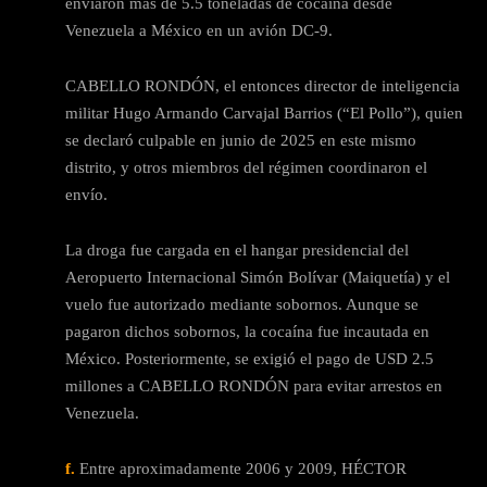
enviaron más de 5.5 toneladas de cocaína desde
Venezuela a México en un avión DC-9.
CABELLO RONDÓN, el entonces director de inteligencia
militar Hugo Armando Carvajal Barrios (“El Pollo”), quien
se declaró culpable en junio de 2025 en este mismo
distrito, y otros miembros del régimen coordinaron el
envío.
La droga fue cargada en el hangar presidencial del
Aeropuerto Internacional Simón Bolívar (Maiquetía) y el
vuelo fue autorizado mediante sobornos. Aunque se
pagaron dichos sobornos, la cocaína fue incautada en
México. Posteriormente, se exigió el pago de USD 2.5
millones a CABELLO RONDÓN para evitar arrestos en
Venezuela.
f.
Entre aproximadamente 2006 y 2009, HÉCTOR