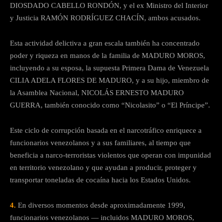
DIOSDADO CABELLO RONDÓN, y el ex Ministro del Interior
y Justicia RAMÓN RODRÍGUEZ CHACÍN, ambos acusados.
Esta actividad delictiva a gran escala también ha concentrado
poder y riqueza en manos de la familia de MADURO MOROS,
incluyendo a su esposa, la supuesta Primera Dama de Venezuela
CILIA ADELA FLORES DE MADURO, y a su hijo, miembro de
la Asamblea Nacional, NICOLÁS ERNESTO MADURO
GUERRA, también conocido como “Nicolasito” o “El Príncipe”.
Este ciclo de corrupción basada en el narcotráfico enriquece a
funcionarios venezolanos y a sus familiares, al tiempo que
beneficia a narco-terroristas violentos que operan con impunidad
en territorio venezolano y que ayudan a producir, proteger y
transportar toneladas de cocaína hacia los Estados Unidos.
4.
En diversos momentos desde aproximadamente 1999,
funcionarios venezolanos — incluidos MADURO MOROS,