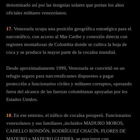
denominado así por las insignias solares que portan los altos
oficiales militares venezolanos.
17.
Venezuela ocupa una posición geográfica estratégica para el
narcotráfico, con acceso al Mar Caribe y conexión directa con
regiones montañosas de Colombia donde se cultiva la hoja de
coca y se produce la mayor parte de la cocaína mundial.
Desde aproximadamente 1999, Venezuela se convirtió en un
refugio seguro para narcotraficantes dispuestos a pagar
protección a funcionarios civiles y militares corruptos, operando
fuera del alcance de las fuerzas colombianas apoyadas por los
Estados Unidos.
18.
En ese entorno, el tráfico de cocaína prosperó. Funcionarios
venezolanos y sus familiares ,incluidos MADURO MOROS,
CABELLO RONDÓN, RODRÍGUEZ CHACÍN, FLORES DE
MADURO y MADURO GUERRA, se asociaron con