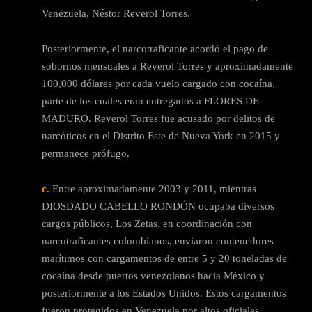
Venezuela, Néstor Reverol Torres.
Posteriormente, el narcotraficante acordó el pago de
sobornos mensuales a Reverol Torres y aproximadamente
100,000 dólares por cada vuelo cargado con cocaína,
parte de los cuales eran entregados a FLORES DE
MADURO. Reverol Torres fue acusado por delitos de
narcóticos en el Distrito Este de Nueva York en 2015 y
permanece prófugo.
c.
Entre aproximadamente 2003 y 2011, mientras
DIOSDADO CABELLO RONDÓN ocupaba diversos
cargos públicos, Los Zetas, en coordinación con
narcotraficantes colombianos, enviaron contenedores
marítimos con cargamentos de entre 5 y 20 toneladas de
cocaína desde puertos venezolanos hacia México y
posteriormente a los Estados Unidos. Estos cargamentos
fueron protegidos en Venezuela por altos oficiales