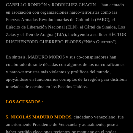
CABELLO RONDÓN y RODRÍGUEZ CHACÍN— han actuado
en asociación con organizaciones narco-terroristas como las
Fuerzas Armadas Revolucionarias de Colombia (FARC), el
Ejército de Liberación Nacional (ELN), el Cártel de Sinaloa, Los
Zetas y el Tren de Aragua (TdA), incluyendo a su líder HÉCTOR
RUSTHENFORD GUERRERO FLORES (“Niño Guerrero”).
En síntesis, MADURO MOROS y sus co-conspiradores han
colaborado durante décadas con algunos de los narcotraficantes
y narco-terroristas más violentos y prolíficos del mundo,
apoyándose en funcionarios corruptos de la región para distribuir
toneladas de cocaína en los Estados Unidos.
LOS ACUSADOS :
5.
NICOLÁS MADURO MOROS
, ciudadano venezolano, fue
anteriormente Presidente de Venezuela y actualmente, pese a
haber perdido elecciones recientes, se mantiene en el poder