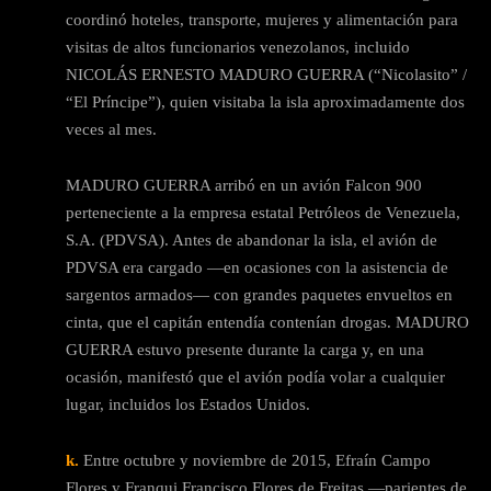
coordinó hoteles, transporte, mujeres y alimentación para
visitas de altos funcionarios venezolanos, incluido
NICOLÁS ERNESTO MADURO GUERRA (“Nicolasito” /
“El Príncipe”), quien visitaba la isla aproximadamente dos
veces al mes.
MADURO GUERRA arribó en un avión Falcon 900
perteneciente a la empresa estatal Petróleos de Venezuela,
S.A. (PDVSA). Antes de abandonar la isla, el avión de
PDVSA era cargado —en ocasiones con la asistencia de
sargentos armados— con grandes paquetes envueltos en
cinta, que el capitán entendía contenían drogas. MADURO
GUERRA estuvo presente durante la carga y, en una
ocasión, manifestó que el avión podía volar a cualquier
lugar, incluidos los Estados Unidos.
k.
Entre octubre y noviembre de 2015, Efraín Campo
Flores y Franqui Francisco Flores de Freitas —parientes de