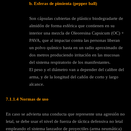
b.
Esferas de pimienta (pepper ball)
Son cápsulas cubiertas de plástico biodegradarte de
almidón de forma esférica que contienen en su
interior una mezcla de Oleoresina Capsicum (OC) +
PAVA, que al impactar contra las personas liberan
un polvo químico hasta en un radio aproximado de
dos metros produciendo irritación en las mucosas
del sistema respiratorio de los manifestantes.
El peso y el diámetro van a depender del calibre del
arma, y de la longitud del cañón de corto y largo
alcance.
7.1.1.4
Normas de uso
En caso se advierta una conducta que represente una agresión no
letal, se debe usar el nivel de fuerza de táctica defensiva no letal
empleando el sistema lanzador de proyectiles (arma neumática)