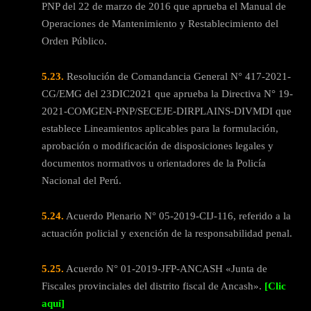
PNP del 22 de marzo de 2016 que aprueba el Manual de
Operaciones de Mantenimiento y Restablecimiento del
Orden Público.
5.23.
Resolución de Comandancia General N° 417-2021-
CG/EMG del 23DIC2021 que aprueba la Directiva N° 19-
2021-COMGEN-PNP/SECEJE-DIRPLAINS-DIVMDI que
establece Lineamientos aplicables para la formulación,
aprobación o modificación de disposiciones legales y
documentos normativos u orientadores de la Policía
Nacional del Perú.
5.24.
Acuerdo Plenario N° 05-2019-CIJ-116, referido a la
actuación policial y exención de la responsabilidad penal.
5.25.
Acuerdo N° 01-2019-JFP-ANCASH «Junta de
Fiscales provinciales del distrito fiscal de Ancash».
[Clic
aquí]