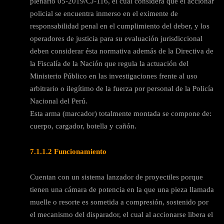
plenario 05-2019/CJ-116, el cual considera que el accionar
policial se encuentra inmerso en el eximente de
responsabilidad penal en el cumplimiento del deber, y los
operadores de justicia para su evaluación jurisdiccional
deben considerar ésta normativa además de la Directiva de
la Fiscalía de la Nación que regula la actuación del
Ministerio Público en las investigaciones frente al uso
arbitrario o ilegítimo de la fuerza por personal de la Policía
Nacional del Perú.
Esta arma (marcador) totalmente montada se compone de:
cuerpo, cargador, botella y cañón.
7.1.1.2 Funcionamiento
Cuentan con un sistema lanzador de proyectiles porque
tienen una cámara de potencia en la que una pieza llamada
muelle o resorte es sometida a compresión, sostenido por
el mecanismo del disparador, el cual al accionarse libera el