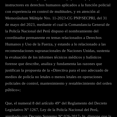
instructores en derechos humanos aplicados a la función policial
con experiencia en control de multitudes, y en atención al
Memorándum Múltiple Nro. 11-2023-CG PNP/SECPRI, del 31
de mayo del 2023, mediante el cual la Comandancia General de
la Policía Nacional del Perú dispuso el nombramiento del
coordinador permanente en temas relacionados a Derechos
Humanos y Uso de la Fuerza, y estando a lo relacionado a las
recomendaciones supranacionales de Naciones Unidas, sustenta
la evaluación de los informes técnicos médicos y balísticos
forense que describe, analiza y fundamenta las razones que
justifican la propuesta de la «Directiva para el uso adecuado de
medios de policía no letales o menos letales en operaciones
policiales de control, mantenimiento y restablecimiento del orden
público»;
Que, el numeral 8 del artículo 49° del Reglamento del Decreto
Legislativo N° 1267, Ley de la Policía Nacional del Perú,
aprobado con Decreto Supremo N° 026-2017- In, dispone que la