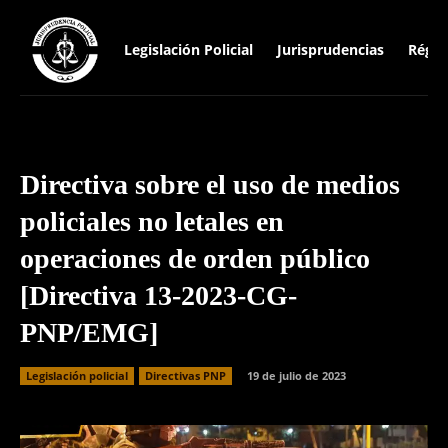
Legislación Policial
Jurisprudencias
Régim
Directiva sobre el uso de medios
policiales no letales en
operaciones de orden público
[Directiva 13-2023-CG-
PNP/EMG]
Legislación policial
Directivas PNP
19 de julio de 2023