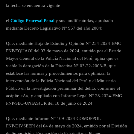
la fecha se encuentra vigente
el
Código Procesal Penal
y sus modificatorias, aprobado
mediante Decreto Legislativo N° 957 del año 2004;
Que, mediante Hoja de Estudio y Opinión N° 234-2024-EMG
PNP/EQUAOI del 03 de mayo de 2024, emitido por el Estado
Mayor General de la Policía Nacional del Perú, opina que es
viable la derogación de la Directiva N° 03-22-2003-B, que
establece las normas y procedimientos para optimizar la
intervención de la Policía Nacional del Perú y el Ministerio
Público en la investigación preliminar del delito, conforme el
acápite «A», y ampliado con Informe Legal N° 28-2024-EMG
PNP/SEC-UNIASJUR del 18 de junio de 2024;
Que, mediante Informe N° 109-2024-COMOPPOL
PNP/DIVSEEPI del 04 de mayo de 2024, emitido por el División
de Supervisión, Evaluación de Estrategias y Planes