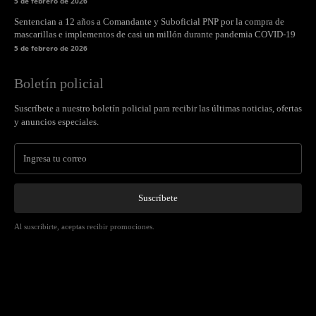
5 de febrero de 2026
Sentencian a 12 años a Comandante y Suboficial PNP por la compra de
mascarillas e implementos de casi un millón durante pandemia COVID-19
5 de febrero de 2026
Boletín policial
Suscríbete a nuestro boletín policial para recibir las últimas noticias, ofertas
y anuncios especiales.
Suscríbete
Al suscribirte, aceptas recibir promociones.