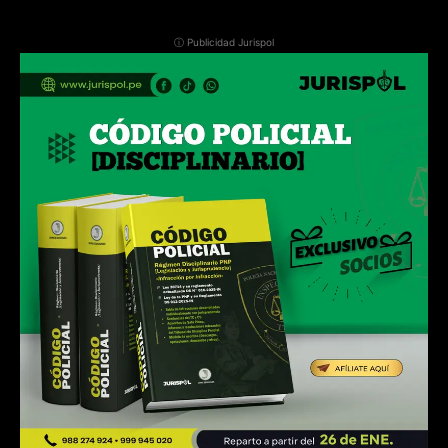
ⓘ Publicidad Jurispol