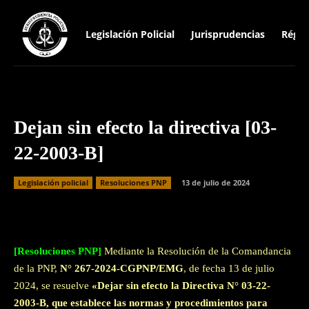
Legislación Policial
Jurisprudencias
Régim
Dejan sin efecto la directiva [03-
22-2003-B]
Legislación policial
Resoluciones PNP
13 de julio de 2024
Facebook
Twitter
WhatsApp
[Resoluciones PNP]
Mediante la Resolución de la Comandancia
de la PNP,
N° 267-2024-CGPNP/EMG
, de fecha 13 de julio
2024, se resuelve
«Dejar sin efecto la Directiva N° 03-22-
2003-B, que establece las normas y procedimientos para