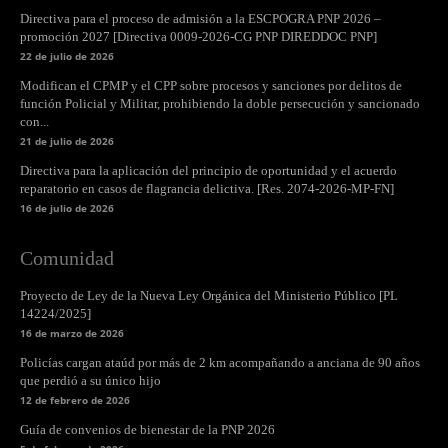
Directiva para el proceso de admisión a la ESCPOGRA PNP 2026 –
promoción 2027 [Directiva 0009-2026-CG PNP DIREDDOC PNP]
22 de julio de 2026
Modifican el CPMP y el CPP sobre procesos y sanciones por delitos de
función Policial y Militar, prohibiendo la doble persecución y sancionado
con...
21 de julio de 2026
Directiva para la aplicación del principio de oportunidad y el acuerdo
reparatorio en casos de flagrancia delictiva. [Res. 2074-2026-MP-FN]
16 de julio de 2026
Comunidad
Proyecto de Ley de la Nueva Ley Orgánica del Ministerio Público [PL
14224/2025]
16 de marzo de 2026
Policías cargan ataúd por más de 2 km acompañando a anciana de 90 años
que perdió a su único hijo
12 de febrero de 2026
Guía de convenios de bienestar de la PNP 2026