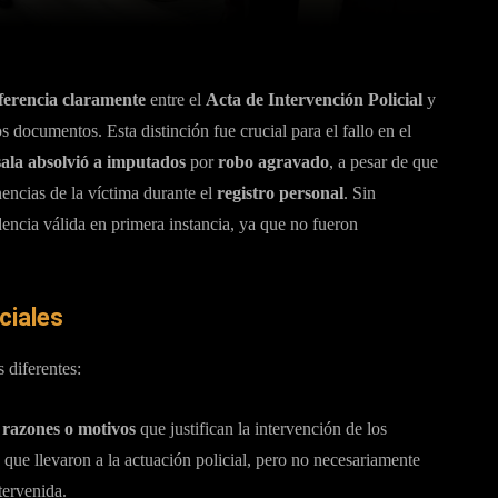
ferencia claramente
entre el
Acta de Intervención Policial
y
s documentos. Esta distinción fue crucial para el fallo en el
sala absolvió a imputados
por
robo agravado
, a pesar de que
encias de la víctima durante el
registro personal
. Sin
ncia válida en primera instancia, ya que no fueron
ciales
 diferentes:
 razones o motivos
que justifican la intervención de los
as que llevaron a la actuación policial, pero no necesariamente
tervenida.