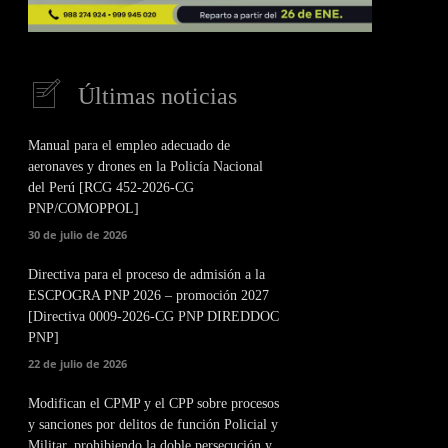
Últimas noticias
Manual para el empleo adecuado de
aeronaves y drones en la Policía Nacional
del Perú [RCG 452-2026-CG
PNP/COMOPPOL]
30 de julio de 2026
Directiva para el proceso de admisión a la
ESCPOGRA PNP 2026 – promoción 2027
[Directiva 0009-2026-CG PNP DIREDDOC
PNP]
22 de julio de 2026
Modifican el CPMP y el CPP sobre procesos
y sanciones por delitos de función Policial y
Militar, prohibiendo la doble persecución y