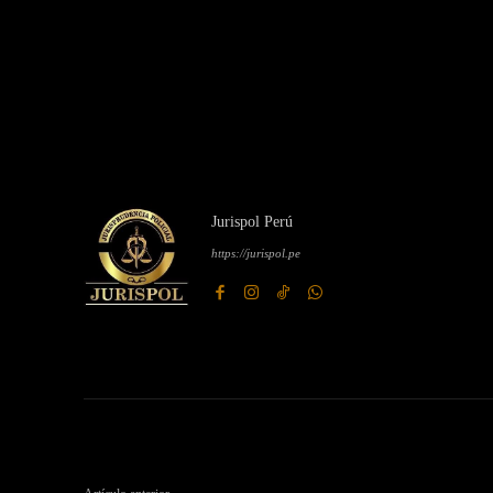
Jurispol Perú
https://jurispol.pe