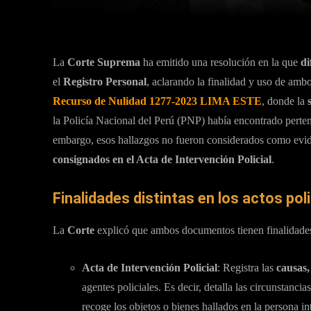
La
Corte Suprema
ha emitido una resolución en la que
di
el
Registro Personal
, aclarando la finalidad y uso de ambo
Recurso de Nulidad
1277-2023 LIMA ESTE
, donde la
la Policía Nacional del Perú (PNP) había encontrado perten
embargo, esos hallazgos no fueron considerados como evide
consignados en el Acta de Intervención Policial
.
Finalidades distintas en los actos poli
La
Corte
explicó que ambos documentos tienen finalidades
Acta de Intervención Policial
: Registra las
causas,
agentes policiales. Es decir, detalla las circunstanci
recoge los objetos o bienes hallados en la persona in