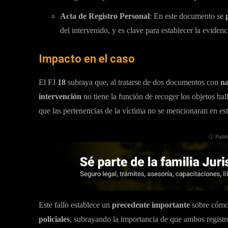
Acta de Registro Personal
: En este documento se
del intervenido, y es clave para establecer la evidenci
Impacto en el caso
El FJ
18
subraya que, al tratarse de dos documentos con
na
intervención
no tiene la función de recoger los objetos hall
que las pertenencias de la víctima no se mencionaran en es
ⓘ Publi
Este fallo establece un
precedente importante
sobre cómo
policiales
, subrayando la importancia de que ambos registro