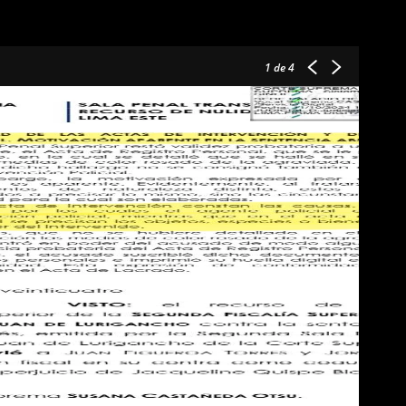
1
de 4