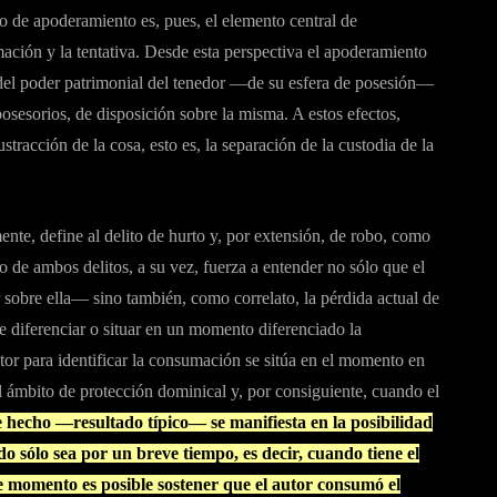
to de apoderamiento es, pues, el elemento central de
mación y la tentativa. Desde esta perspectiva el apoderamiento
o del poder patrimonial del tenedor —de su esfera de posesión—
s posesorios, de disposición sobre la misma. A estos efectos,
stracción de la cosa, esto es, la separación de la custodia de la
nte, define al delito de hurto y, por extensión, de robo, como
 de ambos delitos, a su vez, fuerza a entender no sólo que el
sobre ella— sino también, como correlato, la pérdida actual de
te diferenciar o situar en un momento diferenciado la
ctor para identificar la consumación se sitúa en el momento en
 el ámbito de protección dominical y, por consiguiente, cuando el
 hecho —resultado típico— se manifiesta en la posibilidad
do sólo sea por un breve tiempo, es decir, cuando tiene el
ese momento es posible sostener que el autor consumó el