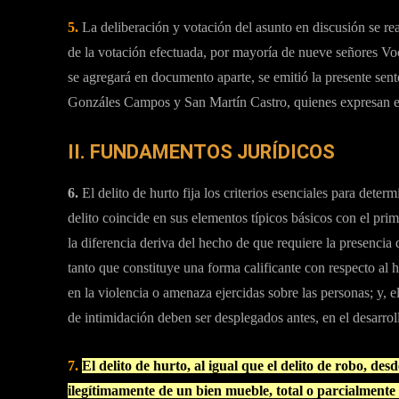
5.
La deliberación y votación del asunto en discusión se rea
de la votación efectuada, por mayoría de nueve señores Voc
se agregará en documento aparte, se emitió la presente sen
Gonzáles Campos y San Martín Castro, quienes expresan el
II. FUNDAMENTOS JURÍDICOS
6.
El delito de hurto fija los criterios esenciales para deter
delito coincide en sus elementos típicos básicos con el pr
la diferencia deriva del hecho de que requiere la presenci
tanto que constituye una forma calificante con respecto al 
en la violencia o amenaza ejercidas sobre las personas; y, e
de intimidación deben ser desplegados antes, en el desarrol
7.
El delito de hurto, al igual que el delito de robo, des
ilegítimamente de un bien mueble, total o parcialmente