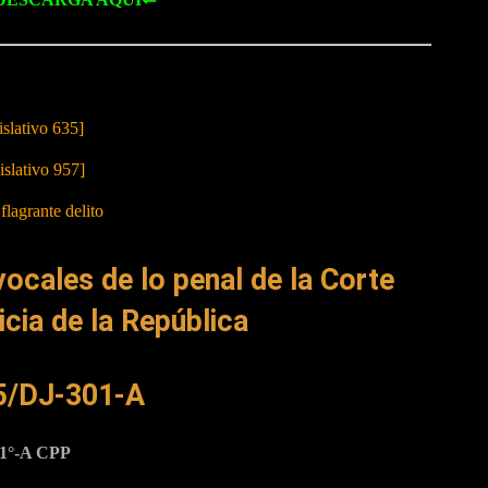
slativo 635]
slativo 957]
flagrante delito
vocales de lo penal de la Corte
cia de la República
/DJ-301-A
1°-A CPP