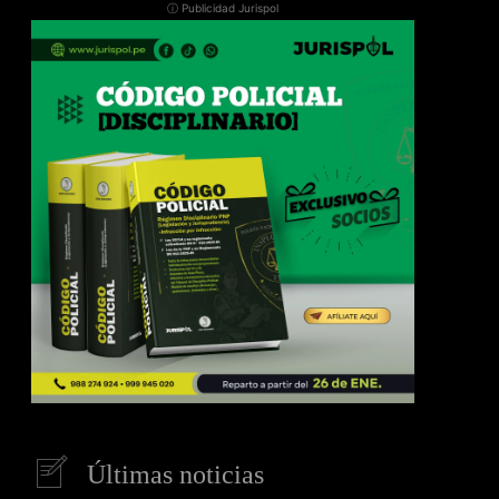
ⓘ Publicidad Jurispol
Últimas noticias