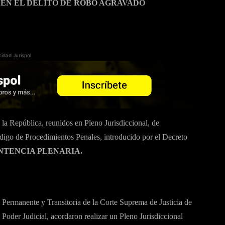
EN EL DELITO DE ROBO AGRAVADO
cidad Jurispol
 la República, reunidos en Pleno Jurisdiccional, de
ódigo de Procedimientos Penales, introducido por el Decreto
NTENCIA PLENARIA.
s Permanente y Transitoria de la Corte Suprema de Justicia de
 Poder Judicial, acordaron realizar un Pleno Jurisdiccional