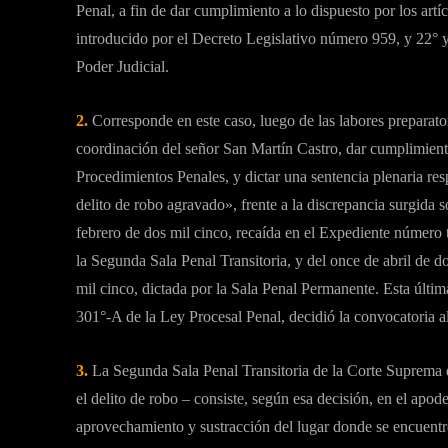
Penal, a fin de dar cumplimiento a lo dispuesto por los ar
introducido por el Decreto Legislativo número 959, y 22°
Poder Judicial.
2.
Corresponde en este caso, luego de las labores preparato
coordinación del señor San Martín Castro, dar cumplimiento
Procedimientos Penales, y dictar una sentencia plenaria re
delito de robo agravado», frente a la discrepancia surgida s
febrero de dos mil cinco, recaída en el Expediente número tr
la Segunda Sala Penal Transitoria, y del once de abril de d
mil cinco, dictada por la Sala Penal Permanente. Esta última
301°-A de la Ley Procesal Penal, decidió la convocatoria al
3.
La Segunda Sala Penal Transitoria de la Corte Suprema de
el delito de robo – consiste, según esa decisión, en el ap
aprovechamiento y sustracción del lugar donde se encuentr