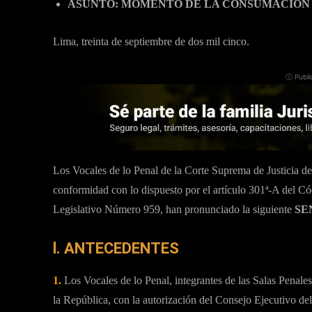
ASUNTO:
MOMENTO DE LA CONSUMACIÓN 
Lima, treinta de septiembre de dos mil cinco.
ⓘ Publi
Los Vocales de lo Penal de la Corte Suprema de Justicia de
conformidad con lo dispuesto por el artículo 301ª-A del C
Legislativo Número 959, han pronunciado la siguiente
SE
l. ANTECEDENTES
1.
Los Vocales de lo Penal, integrantes de las Salas Penale
la República, con la autorización del Consejo Ejecutivo del