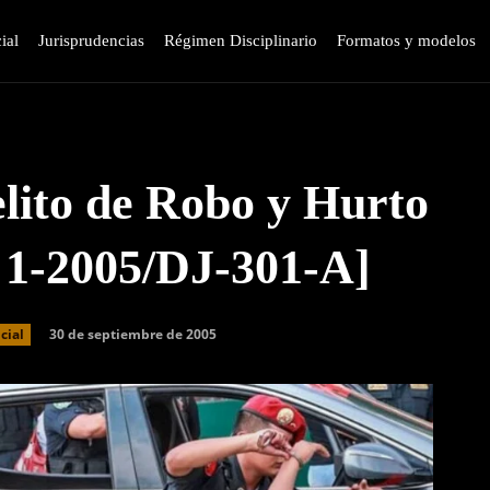
ial
Jurisprudencias
Régimen Disciplinario
Formatos y modelos
lito de Robo y Hurto
a 1-2005/DJ-301-A]
30 de septiembre de 2005
cial