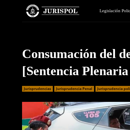
Legislación Polic
Consumación del de
[Sentencia Plenari
Jurisprudencias
Jurisprudencia Penal
Jurisprudencia poli