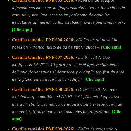
Cartilla temática PNP 005-2026:
«Revisión de equipos
informáticos en casos de flagrancia delictiva en los delitos de
extorsión, sicariato y secuestro, así como de aquellos
detectados al interior de los establecimientos penitenciarios».
[Clic aquí]
Cartilla temática PNP 006-2026:
«Delito de adquisición,
posesión y tráfico ilícito de datos informáticos».
[Clic aquí]
Cartilla temática PNP 007-2026:
«DL N° 1717. Que
modifica el DL N° 1214 para prevenir el aprovechamiento
delictivo de vehículos siniestrados y el duplicado fraudulento
de la placa única nacional de rodaje».
[Clic aquí]
Cartilla temática PNP 008-2026:
«DL N° 1726, Decreto
legislativo que modifica el DL N° 1192, Decreto Legislativo
que aprueba la Ley marco de adquisición y expropiación de
inmuebles, transferencia de inmuebles de propiedad».
[Clic
aquí]
Cartilla temática PNP 009-2026:
«Delito de exigencia o