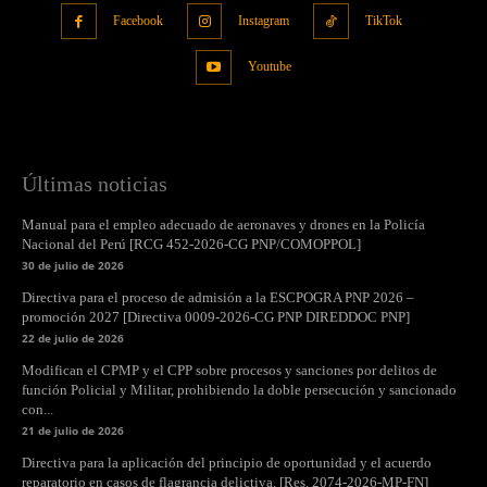
Facebook
Instagram
TikTok
Youtube
Últimas noticias
Manual para el empleo adecuado de aeronaves y drones en la Policía
Nacional del Perú [RCG 452-2026-CG PNP/COMOPPOL]
30 de julio de 2026
Directiva para el proceso de admisión a la ESCPOGRA PNP 2026 –
promoción 2027 [Directiva 0009-2026-CG PNP DIREDDOC PNP]
22 de julio de 2026
Modifican el CPMP y el CPP sobre procesos y sanciones por delitos de
función Policial y Militar, prohibiendo la doble persecución y sancionado
con...
21 de julio de 2026
Directiva para la aplicación del principio de oportunidad y el acuerdo
reparatorio en casos de flagrancia delictiva. [Res. 2074-2026-MP-FN]