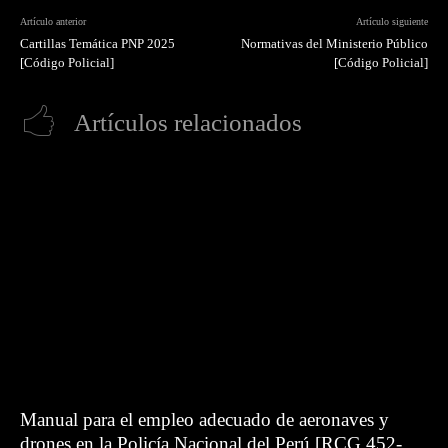
Artículo anterior
Artículo siguiente
Cartillas Temática PNP 2025
Normativas del Ministerio Público
[Código Policial]
[Código Policial]
Artículos relacionados
Manual para el empleo adecuado de aeronaves y
drones en la Policía Nacional del Perú [RCG 452-