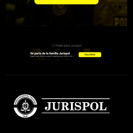
ⓘ Publicidad Jurispol