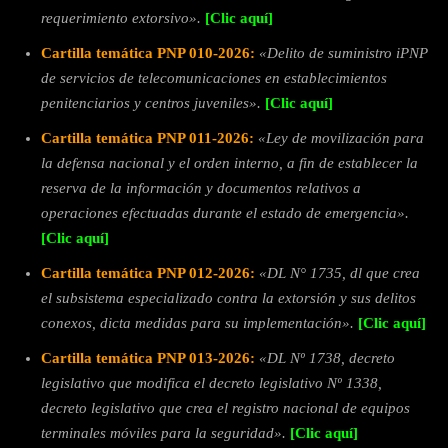
requerimiento extorsivo».
[Clic aquí]
Cartilla temática PNP 010-2026:
«Delito de suministro iPNP
de servicios de telecomunicaciones en establecimientos
penitenciarios y centros juveniles».
[Clic aquí]
Cartilla temática PNP 011-2026:
«Ley de movilización para
la defensa nacional y el orden interno, a fin de establecer la
reserva de la información y documentos relativos a
operaciones efectuadas durante el estado de emergencia».
[Clic aquí]
Cartilla temática PNP 012-2026:
«DL N° 1735, dl que crea
el subsistema especializado contra la extorsión y sus delitos
conexos, dicta medidas para su implementación».
[Clic aquí]
Cartilla temática PNP 013-2026:
«DL Nº 1738, decreto
legislativo que modifica el decreto legislativo Nº 1338,
decreto legislativo que crea el registro nacional de equipos
terminales móviles para la seguridad».
[Clic aquí]