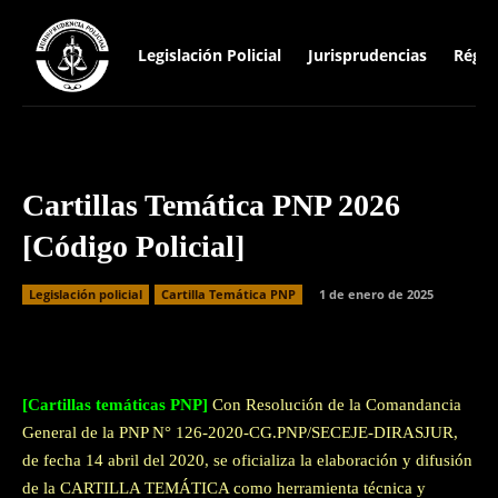
Legislación Policial
Jurisprudencias
Régim
Cartillas Temática PNP 2026
[Código Policial]
Legislación policial
Cartilla Temática PNP
1 de enero de 2025
Facebook
Twitter
WhatsApp
[Cartillas temáticas PNP]
Con Resolución de la Comandancia
General de la PNP N° 126-2020-CG.PNP/SECEJE-DIRASJUR,
de fecha 14 abril del 2020, se oficializa la elaboración y difusión
de la CARTILLA TEMÁTICA como herramienta técnica y