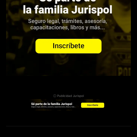
ⓘ Publicidad Jurispol