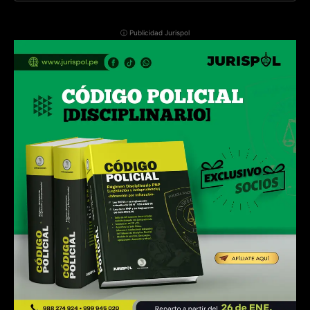
ⓘ Publicidad Jurispol