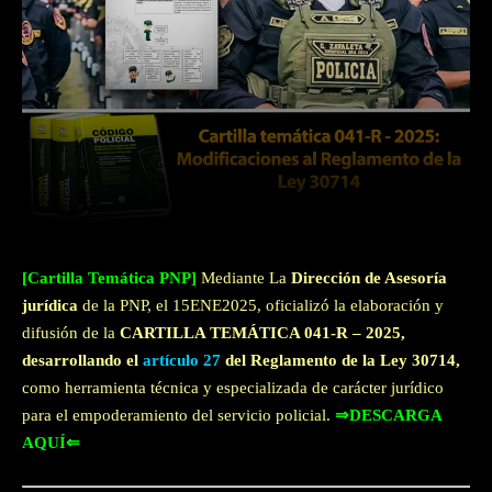
Facebook
Twitter
WhatsApp
[Cartilla Temática PNP]
Mediante La
Dirección de Asesoría
jurídica
de la PNP, el 15ENE2025, oficializó la elaboración y
difusión de la
CARTILLA TEMÁTICA 041-R – 2025,
desarrollando el
artículo 27
del Reglamento de la Ley 30714,
como herramienta técnica y especializada de carácter jurídico
para el empoderamiento del servicio policial.
⇒DESCARGA
AQUÍ⇐