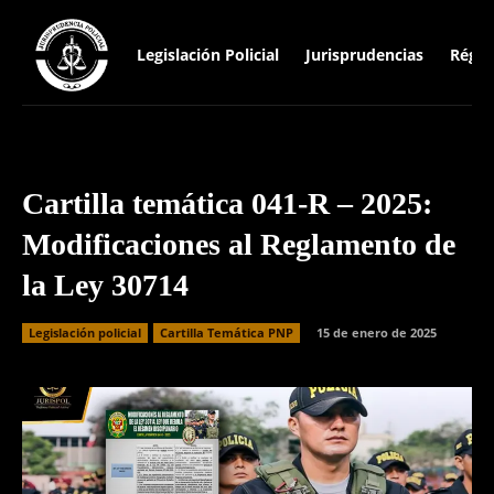
Legislación Policial
Jurisprudencias
Régim
Cartilla temática 041-R – 2025:
Modificaciones al Reglamento de
la Ley 30714
Legislación policial
Cartilla Temática PNP
15 de enero de 2025