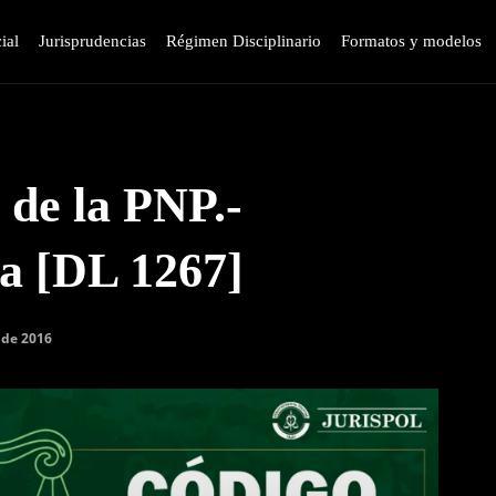
ial
Jurisprudencias
Régimen Disciplinario
Formatos y modelos
 de la PNP.-
a [DL 1267]
 de 2016