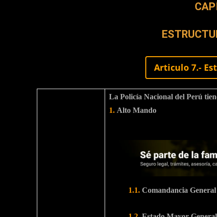
CAP
ESTRUCTU
Articulo 7.- E
La Policía Nacional del Perú tien
1.
Alto Mando
1.1.
Comandancia General
1.2.
Estado Mayor General