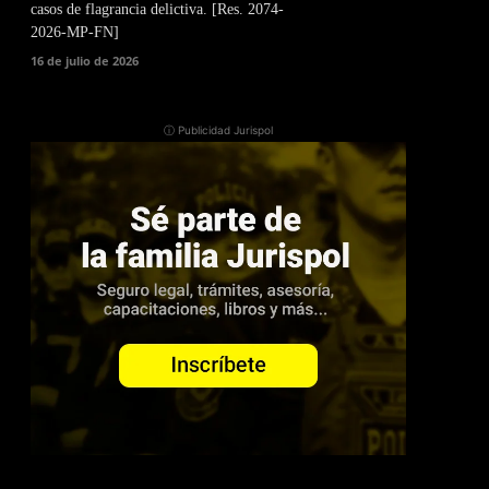
casos de flagrancia delictiva. [Res. 2074-
2026-MP-FN]
16 de julio de 2026
ⓘ Publicidad Jurispol