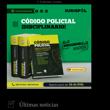
ⓘ Publicidad Jurispol
Últimas noticias