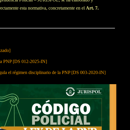
rrectamente esta normativa, concretamente en el
Art. 7.
izado]
 la PNP [DS 012-2025-IN]
 el régimen disciplinario de la PNP [DS 003-2020-IN]