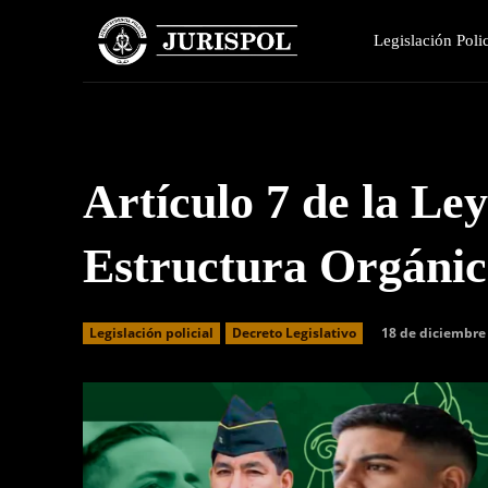
Legislación Polic
Artículo 7 de la Ley
Estructura Orgánic
18 de diciembre
Legislación policial
Decreto Legislativo