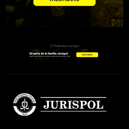
ⓘ Publicidad Jurispol