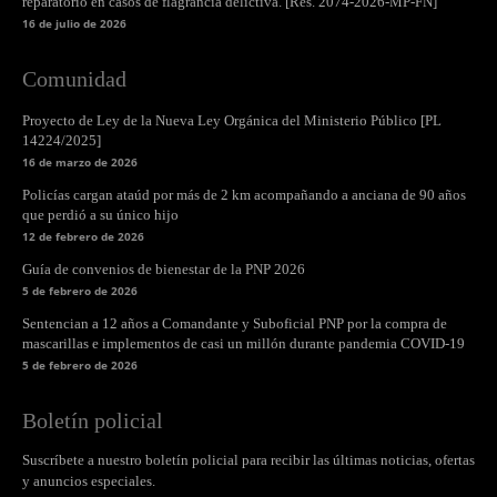
reparatorio en casos de flagrancia delictiva. [Res. 2074-2026-MP-FN]
16 de julio de 2026
Comunidad
Proyecto de Ley de la Nueva Ley Orgánica del Ministerio Público [PL
14224/2025]
16 de marzo de 2026
Policías cargan ataúd por más de 2 km acompañando a anciana de 90 años
que perdió a su único hijo
12 de febrero de 2026
Guía de convenios de bienestar de la PNP 2026
5 de febrero de 2026
Sentencian a 12 años a Comandante y Suboficial PNP por la compra de
mascarillas e implementos de casi un millón durante pandemia COVID-19
5 de febrero de 2026
Boletín policial
Suscríbete a nuestro boletín policial para recibir las últimas noticias, ofertas
y anuncios especiales.