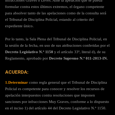
infracciones Graves o Leves. Ante la apelación que se pueda
formular contra estos últimos extremos, el órgano competente
para absolver tanto de las apelaciones como de la consulta será
el Tribunal de Disciplina Policial, estando al criterio del
expediente único.
Por lo tanto, la Sala Plena del Tribunal de Disciplina Policial, en
la sesión de la fecha, en uso de sus atribuciones conferidas por el
Decreto Legislativo N.º 1150
y el artículo 33º, literal d), de su
Reglamento, aprobado por
Decreto Supremo N.º 011-2013-IN.
ACUERDA:
1.
Determinar
como regla general que el Tribunal de Disciplina
Policial es competente para conocer y resolver los recursos de
apelación interpuestos contra resoluciones que imponen
sanciones por infracciones Muy Graves, conforme a lo dispuesto
en el inciso 1) del artículo 44 del Decreto Legislativo N.º 1150.