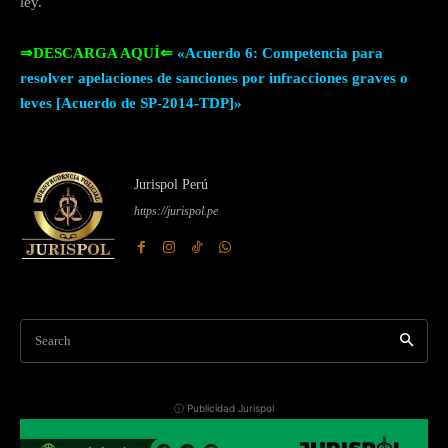
ley.
⇒DESCARGA AQUÍ⇐
«Acuerdo 6: Competencia para
resolver apelaciones de sanciones por infracciones graves o
leves [Acuerdo de SP-2014-TDP]»
Jurispol Perú
https://jurispol.pe
Search
ⓘ Publicidad Jurispol