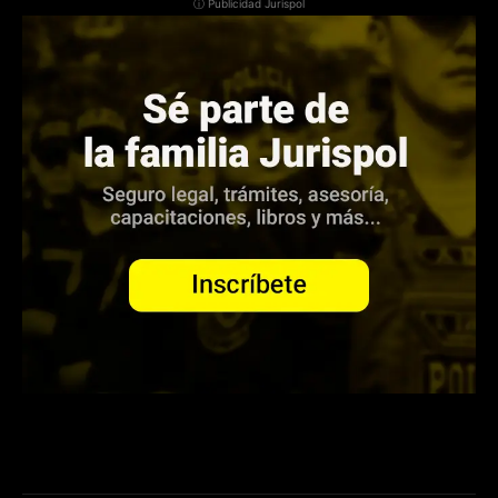
ⓘ Publicidad Jurispol