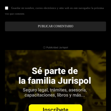
Guardar mi nombre, correo electrónico y sitio web en este navegador la próxima
vez que comente.
ⓘ Publicidad Jurispol