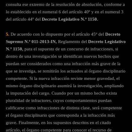
consulta ese extremo de la resolución de absolución, conforme a
lo establecido en el numeral 6 del artículo 40º y en el numeral 3
del artículo 44º del
Decreto Legislativo N.º 1150.
5.
De acuerdo con lo dispuesto por el artículo 45º del
Decreto
Supremo N.º 011-2013-IN,
Reglamento del
Decreto Legislativo
N.º 1150,
para el supuesto de un concurso de infracciones, si
dentro de una investigación se identifican nuevos hechos que
puedan ser considerados como una infracción más grave de la
que se investiga, se remitirán los actuados al órgano disciplinario
competente. Si la nueva infracción reviste menor gravedad, el
mismo órgano disciplinario asumirá la investigación, ampliando
la imputación del cargo. Cuando por un mismo hecho exista
pluralidad de infractores, cuyos comportamientos puedan
calificarse como infracciones de distinta clase, será competente
el órgano disciplinario que corresponda a la infracción más
grave. Finalmente, en los supuestos descritos en el citado
artículo, el órgano competente para conocer el recurso de