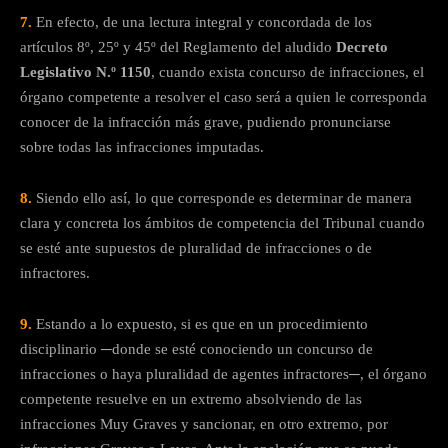
7.
En efecto, de una lectura integral y concordada de los
artículos 8º, 25º y 45º del Reglamento del aludido
Decreto
Legislativo N.º 1150
, cuando exista concurso de infracciones, el
órgano competente a resolver el caso será a quien le corresponda
conocer de la infracción más grave, pudiendo pronunciarse
sobre todas las infracciones imputadas.
8.
Siendo ello así, lo que corresponde es determinar de manera
clara y concreta los ámbitos de competencia del Tribunal cuando
se esté ante supuestos de pluralidad de infracciones o de
infractores.
9.
Estando a lo expuesto, si es que en un procedimiento
disciplinario ─donde se esté conociendo un concurso de
infracciones o haya pluralidad de agentes infractores─, el órgano
competente resuelve en un extremo absolviendo de las
infracciones Muy Graves y sancionar, en otro extremo, por