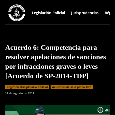
Legislación Policial
Jurisprudencias
Régim
Acuerdo 6: Competencia para
resolver apelaciones de sanciones
por infracciones graves o leves
[Acuerdo de SP-2014-TDP]
Régimen Disciplinario Policial
Acuerdos de sala plena TDP
14 de agosto de 2014