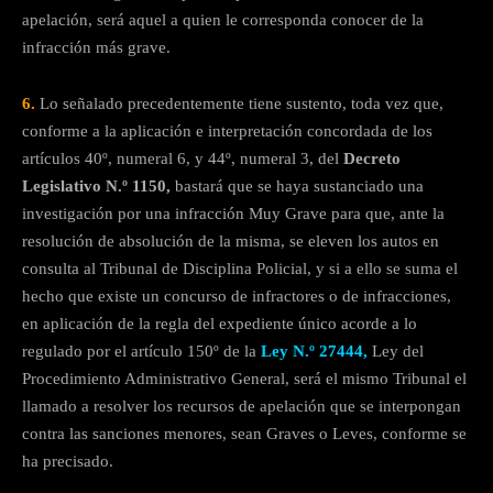
apelación, será aquel a quien le corresponda conocer de la
infracción más grave.
6.
Lo señalado precedentemente tiene sustento, toda vez que,
conforme a la aplicación e interpretación concordada de los
artículos 40º, numeral 6, y 44º, numeral 3, del
Decreto
Legislativo N.º 1150,
bastará que se haya sustanciado una
investigación por una infracción Muy Grave para que, ante la
resolución de absolución de la misma, se eleven los autos en
consulta al Tribunal de Disciplina Policial, y si a ello se suma el
hecho que existe un concurso de infractores o de infracciones,
en aplicación de la regla del expediente único acorde a lo
regulado por el artículo 150º de la
Ley N.º 27444,
Ley del
Procedimiento Administrativo General, será el mismo Tribunal el
llamado a resolver los recursos de apelación que se interpongan
contra las sanciones menores, sean Graves o Leves, conforme se
ha precisado.