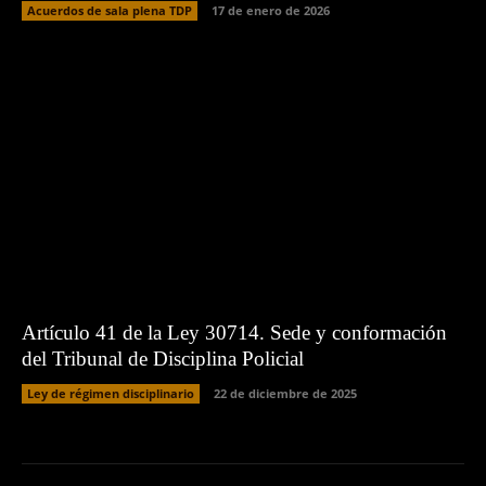
Acuerdos de sala plena TDP
17 de enero de 2026
Artículo 41 de la Ley 30714. Sede y conformación
del Tribunal de Disciplina Policial
Ley de régimen disciplinario
22 de diciembre de 2025