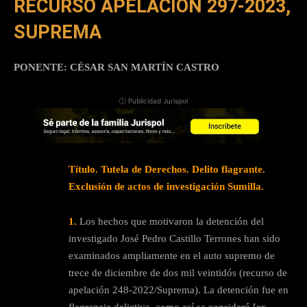
RECURSO APELACIÓN 297-2023,
SUPREMA
PONENTE: CÉSAR SAN MARTÍN CASTRO
ⓘ Publicidad Jurispol
Título. Tutela de Derechos. Delito flagrante.
Exclusión de actos de investigación Sumilla.
1.
Los hechos que motivaron la detención del
investigado José Pedro Castillo Terrones han sido
examinados ampliamente en el auto supremo de
trece de diciembre de dos mil veintidós (recurso de
apelación 248-2022/Suprema). La detención fue en
flagrancia delictiva, como así se consideró [ex