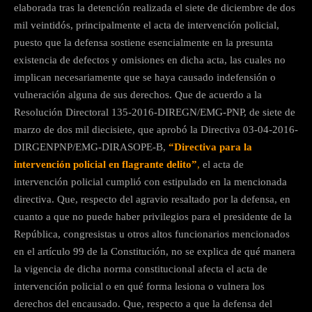
elaborada tras la detención realizada el siete de diciembre de dos
mil veintidós, principalmente el acta de intervención policial,
puesto que la defensa sostiene esencialmente en la presunta
existencia de defectos y omisiones en dicha acta, las cuales no
implican necesariamente que se haya causado indefensión o
vulneración alguna de sus derechos. Que de acuerdo a la
Resolución Directoral 135-2016-DIREGN/EMG-PNP, de siete de
marzo de dos mil diecisiete, que aprobó la Directiva 03-04-2016-
DIRGENPNP/EMG-DIRASOPE-B,
“Directiva
para la
intervención policial en flagrante delito”
,
el acta de
intervención policial cumplió con estipulado en la mencionada
directiva. Que, respecto del agravio resaltado por la defensa, en
cuanto a que no puede haber privilegios para el presidente de la
República, congresistas u otros altos funcionarios mencionados
en el artículo 99 de la Constitución, no se explica de qué manera
la vigencia de dicha norma constitucional afecta el acta de
intervención policial o en qué forma lesiona o vulnera los
derechos del encausado. Que, respecto a que la defensa del