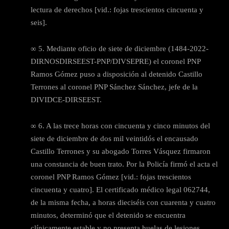
lectura de derechos [vid.: fojas trescientos cincuenta y
seis].
∞ 5. Mediante oficio de siete de diciembre (1484-2022-
DIRNOSDIRSEEST-PNP/DIVSEPRE) el coronel PNP
Ramos Gómez puso a disposición al detenido Castillo
Terrones al coronel PNP Sánchez Sánchez, jefe de la
DIVIDCE-DIRSEEST.
∞ 6. A las trece horas con cincuenta y cinco minutos del
siete de diciembre de dos mil veintidós el encausado
Castillo Terrones y su abogado Torres Vásquez firmaron
una constancia de buen trato. Por la Policía firmó el acta el
coronel PNP Ramos Gómez [vid.: fojas trescientos
cincuenta y cuatro]. El certificado médico legal 062744,
de la misma fecha, a horas dieciséis con cuarenta y cuatro
minutos, determinó que el detenido se encuentra
clínicamente estable y no presenta huelas de lesiones