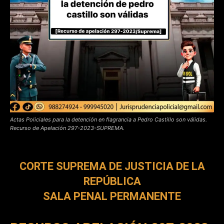
Actas Policiales para la detención en flagrancia a Pedro Castillo son válidas.
Recurso de Apelación 297-2023-SUPREMA.
CORTE SUPREMA DE JUSTICIA DE LA
REPÚBLICA
SALA PENAL PERMANENTE