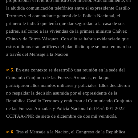
proporcionar el referido ministro del Interior. Adicionalmente, en
la aludida comunicación telefónica entre el expresidente Castillo
Terrones y el comandante general de la Policía Nacional, el
primero le indicó que tenía que dar seguridad a la casa de sus
padres, así como a las viviendas de la primera ministra Chávez
Chino y de Torres Vásquez. Con ello se habría evidenciado que
estos últimos eran artífices del plan ilícito que se puso en marcha
a través del Mensaje a la Nación.
∞ 5.
En este contexto se desarrolló una reunión en la sede del
Comando Conjunto de las Fuerzas Armadas, en la que
participaron altos mandos militares y policiales. Ellos decidieron
no respaldar la decisión asumida por el expresidente de la
República Castillo Terrones y emitieron el Comunicado Conjunto
de las Fuerzas Armadas y Policía Nacional del Perú 001-2022-
CCFFAA-PNP, de siete de diciembre de dos mil veintidós.
∞ 6.
Tras el Mensaje a la Nación, el Congreso de la República