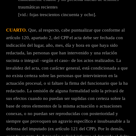
traumáticas recientes
[vid.: fojas trescientos cincuenta y ocho].
CUARTO.
Que, al respecto, cabe puntualizar que conforme al
artículo 120, apartado 2, del CPP el acta debe ser fechada con
indicación del lugar, año, mes, día y hora en que haya sido
redactada, las personas que han intervenido y una relación
sucinta o integral –según el caso– de los actos realizados. La
invalidez del acta, con carácter general, está condicionada a que
no exista certeza sobre las personas que intervinieron en la
actuación procesal, o si faltare la firma del funcionario que la ha
redactado. La omisión de alguna formalidad solo la privará de
sus efectos cuando no puedan ser suplidas con certeza sobre la
base de otros elementos de la misma actuación o actuaciones
conexas, o no puedan ser reproducidas con posterioridad y
siempre que provoquen un agravio específico e insubsanable a la
defensa del imputado (ex artículo 121 del CPP). Por lo demás,