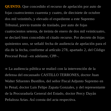
QUINTO.
Que concedido el recurso de apelación por auto de
fojas cuatrocientos cuarenta y cuatro, de diecisiete de octubre
dos mil veintitrés, y elevado el expediente a este Supremo
Tribunal, previo tramite de traslado, por auto de fojas
cuatrocientos setenta, de treinta de enero de dos mil veinticuatro,
se declaró bien concedido el citado recurso. Por decreto de fojas
quinientos uno, se señaló fecha de audiencia de apelación para el
día de la fecha, conforme al artículo 278, apartado 2, del Código
Procesal Penal –en adelante, CPP–.
∞ La audiencia pública se realizó con la intervención de la
defensa del encausado CASTILLO TERRONES, doctor Juan
Walter Sifuentes Bustillos, del señor Fiscal Adjunto Supremo en
lo Penal, doctor Luis Felipe Zapata Gonzales, y del representante
de la Procuraduría General del Estado, doctor Percy Dayán
Peñaloza Arias. Así consta del acta respectiva.