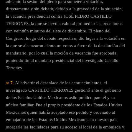
adelantó la sesión del pleno para someter a votación,
directamente y sin debatir, debido a la gravedad de la situación,
la vacancia presidencial contra JOSÉ PEDRO CASTILLO
TERRONES, la que se llevó a cabo al promediar las trece horas
con veintiún minutos del siete de diciembre. El pleno del
Congreso, luego del debate respectivo, dio lugar a la votación en
la que se alcanzaron ciento un votos a favor de la destitución del
mandatario, por lo cual la moción de vacancia fue aprobada,
poniendo fin al mandato presidencial del investigado Castillo
Terrones.
∞ 7.
Al advertir el desenlace de los acontecimientos, el
investigado CASTILLO TERRONES gestionó ante el gobierno
de los Estados Unidos Mexicanos asilo político para él y su
núcleo familiar. Fue el propio presidente de los Estados Unidos
Mexicanos quien habría aceptado ese pedido y ordenado al
embajador de los Estados Unidos Mexicanos en nuestro país
otorgarle las facilidades para su acceso al local de la embajada y