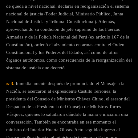
de queda a nivel nacional, declarar en reorganización el sistema
nacional de justicia (Poder Judicial, Ministerio Público, Junta
Nacional de Justicia y Tribunal Constitucional). Además,
aprovechando su condición de jefe supremo de las Fuerzas
Armadas y de la Policía Nacional del Perú (ex artículo 167 de la
Constitución), ordenó el alzamiento en armas contra el Orden
Constitucional y los Poderes del Estado, así como de otros
órganos autónomos, como consecuencia de la reorganización del
sistema de justicia que decretó.
∞ 3.
Inmediatamente después de pronunciado el Mensaje a la
Nación, se acercaron al expresidente Castillo Terrones, la
presidenta del Consejo de Ministros Chávez Chino, el asesor del
Despacho de la Presidencia del Consejo de Ministros Torres
Vásquez, quienes lo saludaron dándole la mano e iniciaron una
conversación. También se encontraba en ese momento el
ministro del Interior Huerta Olivas. Acto seguido ingresó al
Despacho Presidencial el ministro de Comercio Exterior y