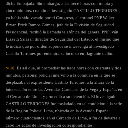
dicha Embajada. Sin embargo, a las trece horas con treinta y
cinco minutos, cuando el investigado CASTILLO TERRONES
ya había sido vacado por el Congreso, el coronel PNP Walter
Bryan Erick Ramos Gómez, jefe de la División de Seguridad
Presidencial, recibió la llamada telefónica del general PNP Iván
Lizzetti Salazar, director de Seguridad del Estado, el mismo que
le indicó que por orden superior se intervenga al investigado
Castillo Terrones por encontrarse incurso en flagrante delito.
∞ 10.
Es así que, al promediar las trece horas con cuarenta y dos
minutos, personal policial intervino a la comitiva en la que se
desplazaba el expresidente Castillo Terrones, a la altura de la
intersección entre las Avenidas Garcilaso de la Vega y España, en
el Cercado de Lima, y procedió a su detención. El investigado
CASTILLO TERRONES fue trasladado en tal condición a la sede
de la Región Policial Lima, ubicada en la Avenida España
número cuatrocientos, en el Cercado de Lima, a fin de llevarse a
cabo los actos de investigación correspondientes.