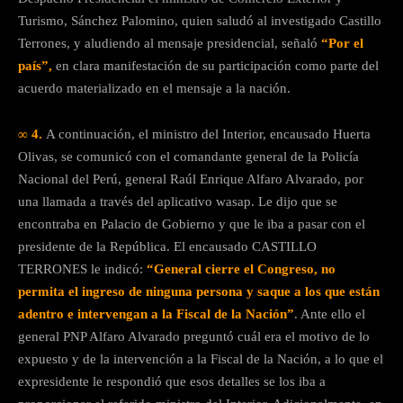
Turismo, Sánchez Palomino, quien saludó al investigado Castillo
Terrones, y aludiendo al mensaje presidencial, señaló
“Por el
país”,
en clara manifestación de su participación como parte del
acuerdo materializado en el mensaje a la nación.
∞ 4.
A continuación, el ministro del Interior, encausado Huerta
Olivas, se comunicó con el comandante general de la Policía
Nacional del Perú, general Raúl Enrique Alfaro Alvarado, por
una llamada a través del aplicativo wasap. Le dijo que se
encontraba en Palacio de Gobierno y que le iba a pasar con el
presidente de la República. El encausado CASTILLO
TERRONES le indicó:
“General cierre el Congreso, no
permita el ingreso de ninguna persona y saque a los que están
adentro e intervengan a la Fiscal de la Nación”
. Ante ello el
general PNP Alfaro Alvarado preguntó cuál era el motivo de lo
expuesto y de la intervención a la Fiscal de la Nación, a lo que el
expresidente le respondió que esos detalles se los iba a