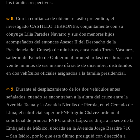
los trámites respectivos.
∞ 8.
Con la confianza de obtener el asilo pretendido, el
investigado CASTILLO TERRONES, conjuntamente con su
cónyuge Lilia Paredes Navarro y sus dos menores hijos,
acompañados del entonces Asesor II del Despacho de la
Presidencia del Consejo de ministros, encausado Torres Vásquez,
salieron de Palacio de Gobierno al promediar las trece horas con
veinte minutos de ese mismo día siete de diciembre, distribuidos
en dos vehículos oficiales asignados a la familia presidencial.
∞ 9.
Durante el desplazamiento de los dos vehículos antes
señalados, cuando se encontraban a la altura del cruce entre la
Avenida Tacna y la Avenida Nicolás de Piérola, en el Cercado de
Lima, el suboficial superior PNP Irigoin Chávez ordenó al
suboficial de primera PNP Grandez López se dirija a la sede de la
Embajada de México, ubicada en la Avenida Jorge Basadre 710
– San Isidro, por lo que este último prosiguió con dirección a