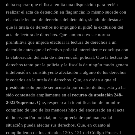
deba esperar que el fiscal emita una disposición para recién
realizar el acta de detención en flagrancia; lo mismo sucede con
el acta de lectura de derechos del detenido, siendo de destacar
que la tutela de derechos no impugnó ni pidió la exclusión del
acta de lectura de derechos. Que tampoco existe norma
prohibitiva que impida efectuar la lectura de derechos a un
detenido antes que el efectivo policial interviniente concluya con
la elaboración del acta de intervención policial. Que la lectura de
derechos tanto por la policía y la fiscalía de ningún modo genera
indefensión o constituyente afectación a alguno de los derechos
invocados en le tutela de derechos. Que, en orden a que el
presidente solo puede ser acusado por cuatro delitos, esto ya ha
sido contestado ampliamente en el
recurso de apelación 248-
2022/Suprema.
Que, respecto a la identificación del nombre
completo de uno de los menores hijos del encausado en el acta
de intervención policial, no se aprecia de qué manera tal
situación pueda afectar sus derechos. Que, en cuanto al
cumplimiento de los artículos 120 y 121 del Código Procesal