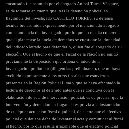
encausado fue asumida por el abogado Aníbal Torres Vásquez,
es de tomarse en cuenta que, tras la detención policial en
flagrancia del investigado CASTILLO TORRES, su defensa
técnica fue asumida expresamente por el mencionado abogado
con la anuencia del investigado, por lo que no resulta coherente
que al plantearse la tutela de derechos se cuestione la idoneidad
del indicado letrado para defenderlo, quien fue el abogado de su
elección. Que el hecho de que el Fiscal de la Nación no emitió
previamente la disposición que ordena el inicio de la
investigación preliminar (diligencias preliminares), que no haya
excluido expresamente a los otros fiscales que estuvieron
presentes en la Región Policial Lima y que se haya efectuado la
lectura de derechos al detenido antes que se concluya con la
elaboración de acta de intervención policial, es de precisar que la
intervención y detención en fragancia es previa a la instauración
de cualquier actuación fiscal o judicial, de suerte que el efectivo
policial que detiene debe de levantar el acta y comunicar al fiscal
el hecho, por lo que resulta irrazonable que el efectivo policial