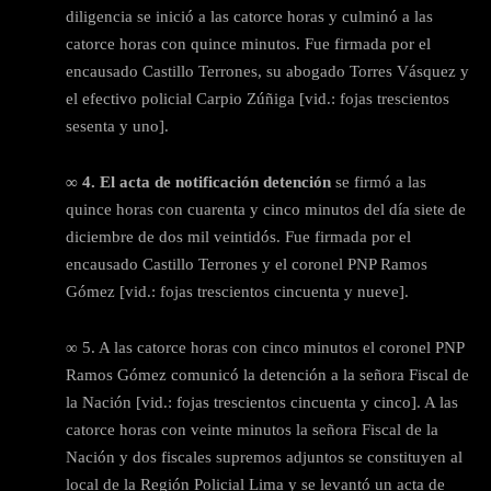
diligencia se inició a las catorce horas y culminó a las
catorce horas con quince minutos. Fue firmada por el
encausado Castillo Terrones, su abogado Torres Vásquez y
el efectivo policial Carpio Zúñiga [vid.: fojas trescientos
sesenta y uno].
∞ 4. El acta de notificación detención
se firmó a las
quince horas con cuarenta y cinco minutos del día siete de
diciembre de dos mil veintidós. Fue firmada por el
encausado Castillo Terrones y el coronel PNP Ramos
Gómez [vid.: fojas trescientos cincuenta y nueve].
∞ 5. A las catorce horas con cinco minutos el coronel PNP
Ramos Gómez comunicó la detención a la señora Fiscal de
la Nación [vid.: fojas trescientos cincuenta y cinco]. A las
catorce horas con veinte minutos la señora Fiscal de la
Nación y dos fiscales supremos adjuntos se constituyen al
local de la Región Policial Lima y se levantó un acta de