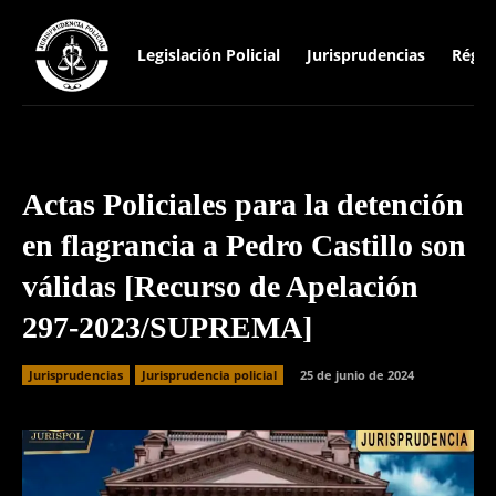
Legislación Policial
Jurisprudencias
Régim
Actas Policiales para la detención
en flagrancia a Pedro Castillo son
válidas [Recurso de Apelación
297-2023/SUPREMA]
Jurisprudencias
Jurisprudencia policial
25 de junio de 2024