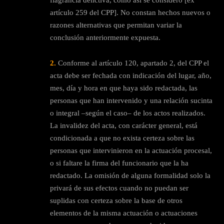
artículo 259 del CPP]. No constan hechos nuevos o
razones alternativas que permitan variar la
conclusión anteriormente expuesta.
2.
Conforme al artículo 120, apartado 2, del CPP el
acta debe ser fechada con indicación del lugar, año,
mes, día y hora en que haya sido redactada, las
personas que han intervenido y una relación sucinta
o integral –según el caso– de los actos realizados.
La invalidez del acta, con carácter general, está
condicionada a que no exista certeza sobre las
personas que intervinieron en la actuación procesal,
o si faltare la firma del funcionario que la ha
redactado. La omisión de alguna formalidad solo la
privará de sus efectos cuando no puedan ser
suplidas con certeza sobre la base de otros
elementos de la misma actuación o actuaciones