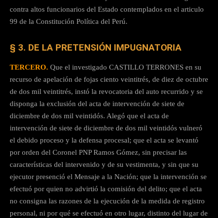
contra altos funcionarios del Estado contemplados en el articulo
99 de la Constitución Política del Perú.
§ 3. DE LA PRETENSIÓN IMPUGNATORIA
TERCERO.
Que el investigado CASTILLO TERRONES en su
recurso de apelación de fojas ciento veintitrés, de diez de octubre
de dos mil veintitrés, instó la revocatoria del auto recurrido y se
disponga la exclusión del acta de intervención de siete de
diciembre de dos mil veintidós. Alegó que el acta de
intervención de siete de diciembre de dos mil veintidós vulneró
el debido proceso y la defensa procesal; que el acta se levantó
por orden del Coronel PNP Ramos Gómez, sin precisar las
características del intervenido y de su vestimenta, y sin que su
ejecutor presenció el Mensaje a la Nación; que la intervención se
efectuó por quien no advirtió la comisión del delito; que el acta
no consigna las razones de la ejecución de la medida de registro
personal, ni por qué se efectuó en otro lugar, distinto del lugar de