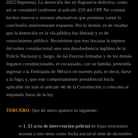
2022/Suprema). La detención fue en flagrancia delictiva, como
así se consideró conforme al artículo 259 del CPP. No constan
hechos nuevos o razones alternativas que permitan variar la
conclusión anteriormente expuesta. Por lo demás, es de resaltar
que la detención en la vía pública fue filmada y es de
conocimiento público. Recuérdese que tras fracasar la ruptura
del orden constitucional ante una desobediencia legítima de la
Policía Nacional y, luego, de las Fuerzas Armadas y de los demás
órganos constitucionales, el encausado, con su familia, pretendía
ingresar a la Embajada de México en nuestro país, es decir, darse
a la fuga; y, que este comportamiento presidencial hacía
aplicable sin más el artículo 46 de la Constitución y colocaba al
imputado fuera de la ley.
TERCERO.
Que de autos aparece lo siguiente:
∞ 1. El acta de intervención policial
de fojas trescientos
sesenta y tres tiene como fecha inicial el siete de diciembre